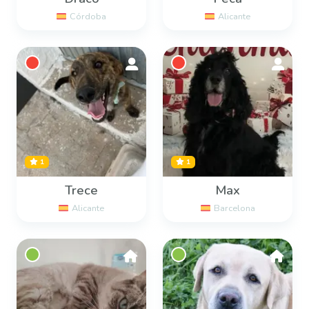
Córdoba
Alicante
1
1
Trece
Max
Alicante
Barcelona