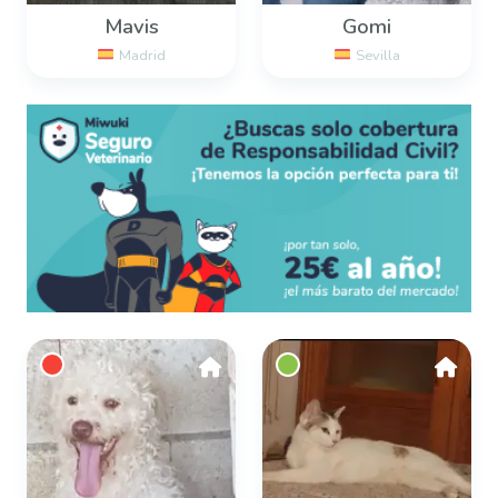
Mavis
Gomi
Madrid
Sevilla