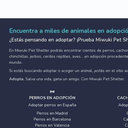
Encuentra a miles de animales en adopci
¿Estás pensando en adoptar? ¡Prueba Miwuki Pet Sh
En Miwuki Pet Shelter podrás encontrar cientos de perros, cachorro
chinchillas, jerbos, cerdos reptiles, aves... en adopción proceden
mundo.
Si estás buscando adoptar o acoger un animal, ¡estás en el sitio 
Adopta.
Salva una vida, gana un amigo. Con Miwuki Pet Shelter.
PERROS EN ADOPCIÓN
CACH
Adoptar perros en España
Adop
Perros en Madrid
Perros en Barcelona
Ca
Perros en Valencia
C