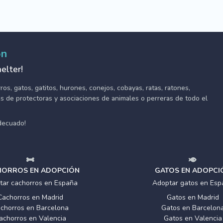
ón
elter!
s, gatos, gatitos, hurones, conejos, cobayas, ratas, ratones,
tes de protectoras y asociaciones de animales o perreras de todo el
adecuado!
ORROS EN ADOPCIÓN
GATOS EN ADOPCI
tar cachorros en España
Adoptar gatos en Esp
Cachorros en Madrid
Gatos en Madrid
chorros en Barcelona
Gatos en Barcelon
achorros en Valencia
Gatos en Valencia