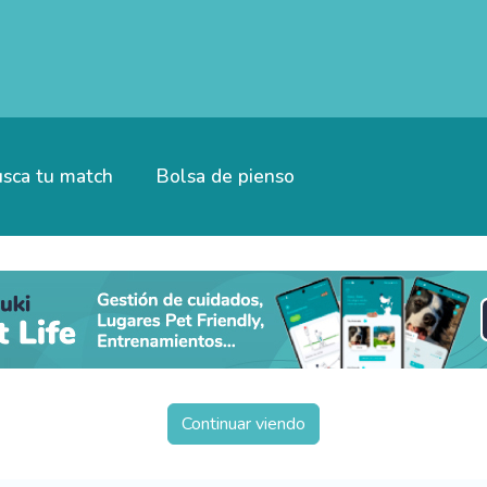
sca tu match
Bolsa de pienso
Continuar viendo