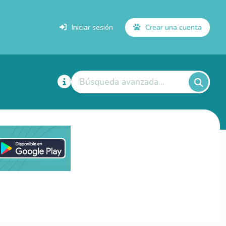
Iniciar sesión
Crear una cuenta
Búsqueda avanzada...