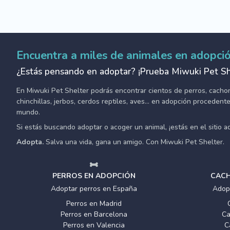
Encuentra a miles de animales en adopci
¿Estás pensando en adoptar? ¡Prueba Miwuki Pet Sh
En Miwuki Pet Shelter podrás encontrar cientos de perros, cachorro
chinchillas, jerbos, cerdos reptiles, aves... en adopción proceden
mundo.
Si estás buscando adoptar o acoger un animal, ¡estás en el sitio 
Adopta.
Salva una vida, gana un amigo. Con Miwuki Pet Shelter.
PERROS EN ADOPCIÓN
CACH
Adoptar perros en España
Adop
Perros en Madrid
Perros en Barcelona
Ca
Perros en Valencia
C