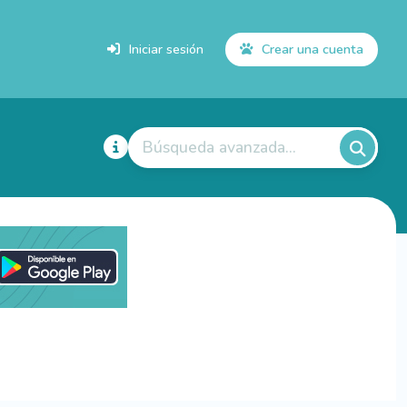
Iniciar sesión
Crear una cuenta
Búsqueda avanzada...