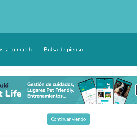
sca tu match
Bolsa de pienso
Continuar viendo