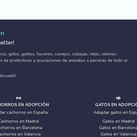
ón
elter!
s, gatos, gatitos, hurones, conejos, cobayas, ratas, ratones,
tes de protectoras y asociaciones de animales o perreras de todo el
adecuado!
ORROS EN ADOPCIÓN
GATOS EN ADOPCI
tar cachorros en España
Adoptar gatos en Esp
Cachorros en Madrid
Gatos en Madrid
chorros en Barcelona
Gatos en Barcelon
achorros en Valencia
Gatos en Valencia