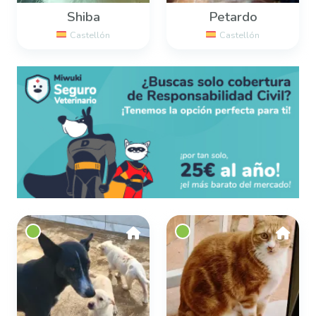
Shiba
Petardo
Castellón
Castellón