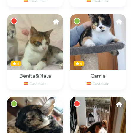
Castellón
Castellón
0
0
Benita&Nala
Carrie
Castellón
Castellón