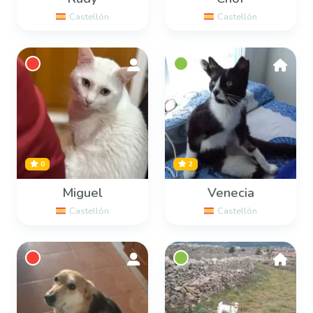
Castellón
Castellón
0
2
Miguel
Venecia
Castellón
Castellón