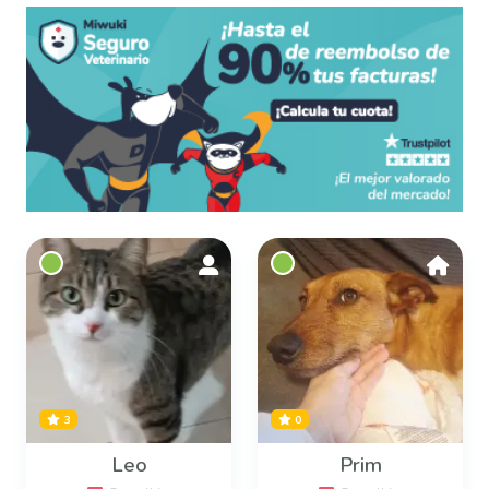
3
0
Leo
Prim