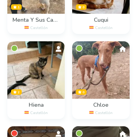
1
0
Menta Y Sus Cachorros
Cuqui
Castellón
Castellón
2
0
Hiena
Chloe
Castellón
Castellón