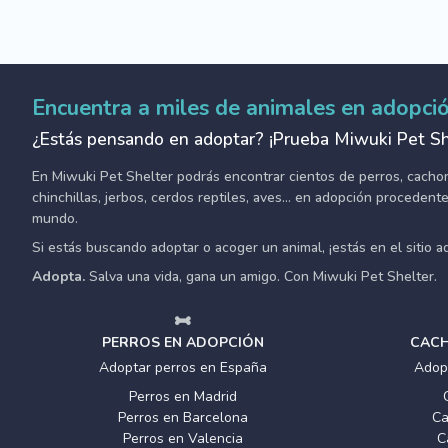
Encuentra a miles de animales en adopci
¿Estás pensando en adoptar? ¡Prueba Miwuki Pet Sh
En Miwuki Pet Shelter podrás encontrar cientos de perros, cachorro
chinchillas, jerbos, cerdos reptiles, aves... en adopción proceden
mundo.
Si estás buscando adoptar o acoger un animal, ¡estás en el sitio 
Adopta.
Salva una vida, gana un amigo. Con Miwuki Pet Shelter.
PERROS EN ADOPCIÓN
CACH
Adoptar perros en España
Adop
Perros en Madrid
Perros en Barcelona
Ca
Perros en Valencia
C