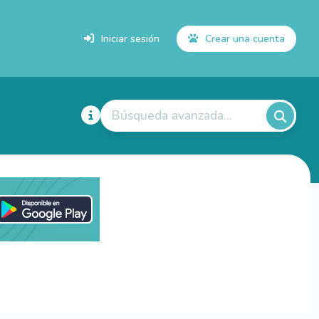
Iniciar sesión
Crear una cuenta
Búsqueda avanzada...