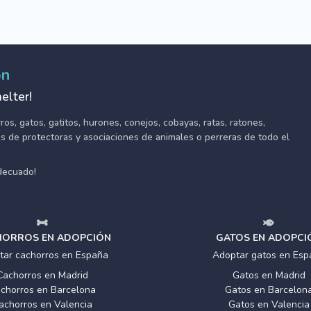
ón
elter!
s, gatos, gatitos, hurones, conejos, cobayas, ratas, ratones,
tes de protectoras y asociaciones de animales o perreras de todo el
adecuado!
ORROS EN ADOPCIÓN
GATOS EN ADOPCI
tar cachorros en España
Adoptar gatos en Esp
Cachorros en Madrid
Gatos en Madrid
chorros en Barcelona
Gatos en Barcelon
achorros en Valencia
Gatos en Valencia