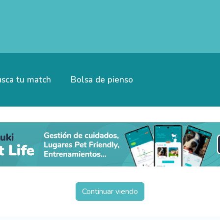
sca tu match
Bolsa de pienso
Continuar viendo