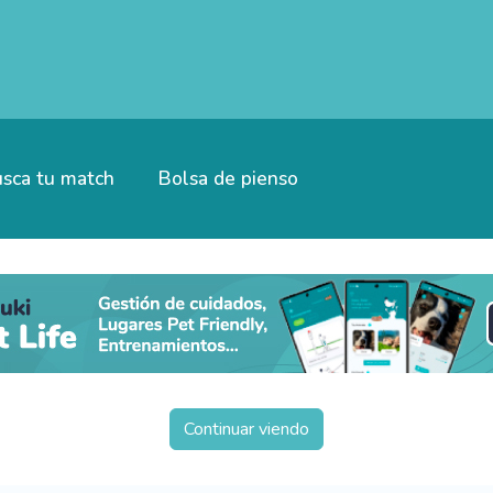
sca tu match
Bolsa de pienso
Continuar viendo