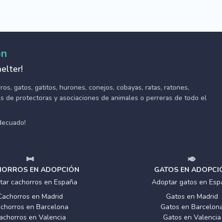
ón
elter!
s, gatos, gatitos, hurones, conejos, cobayas, ratas, ratones,
tes de protectoras y asociaciones de animales o perreras de todo el
adecuado!
ORROS EN ADOPCIÓN
GATOS EN ADOPCI
tar cachorros en España
Adoptar gatos en Esp
Cachorros en Madrid
Gatos en Madrid
chorros en Barcelona
Gatos en Barcelon
achorros en Valencia
Gatos en Valencia