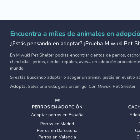
Encuentra a miles de animales en adopci
¿Estás pensando en adoptar? ¡Prueba Miwuki Pet Sh
En Miwuki Pet Shelter podrás encontrar cientos de perros, cachorro
chinchillas, jerbos, cerdos reptiles, aves... en adopción proceden
mundo.
Si estás buscando adoptar o acoger un animal, ¡estás en el sitio 
Adopta.
Salva una vida, gana un amigo. Con Miwuki Pet Shelter.
PERROS EN ADOPCIÓN
CACH
Adoptar perros en España
Adop
Perros en Madrid
Perros en Barcelona
Ca
Perros en Valencia
C