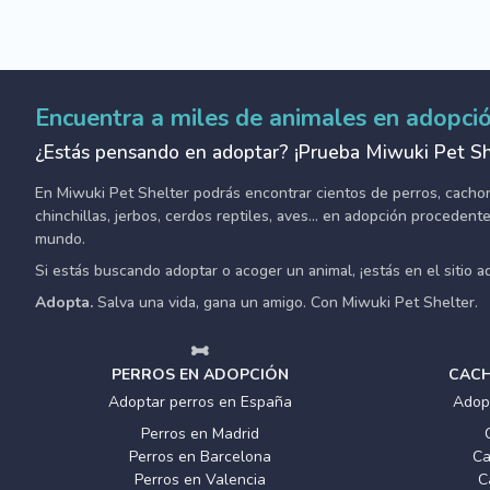
Encuentra a miles de animales en adopci
¿Estás pensando en adoptar? ¡Prueba Miwuki Pet Sh
En Miwuki Pet Shelter podrás encontrar cientos de perros, cachorro
chinchillas, jerbos, cerdos reptiles, aves... en adopción proceden
mundo.
Si estás buscando adoptar o acoger un animal, ¡estás en el sitio 
Adopta.
Salva una vida, gana un amigo. Con Miwuki Pet Shelter.
PERROS EN ADOPCIÓN
CACH
Adoptar perros en España
Adop
Perros en Madrid
Perros en Barcelona
Ca
Perros en Valencia
C