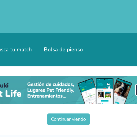
sca tu match
Bolsa de pienso
Continuar viendo