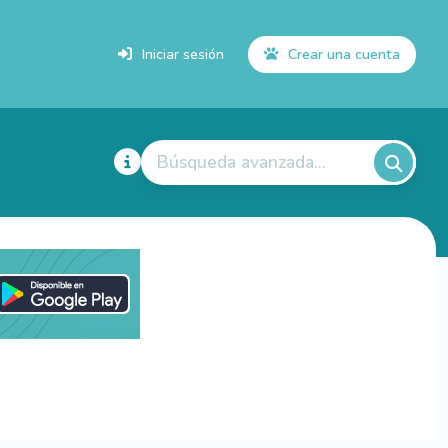
Iniciar sesión
Crear una cuenta
Búsqueda avanzada...