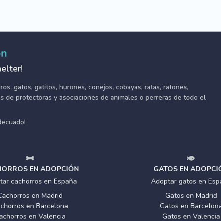
ón
elter!
s, gatos, gatitos, hurones, conejos, cobayas, ratas, ratones,
tes de protectoras y asociaciones de animales o perreras de todo el
adecuado!
ORROS EN ADOPCIÓN
GATOS EN ADOPCI
tar cachorros en España
Adoptar gatos en Esp
Cachorros en Madrid
Gatos en Madrid
chorros en Barcelona
Gatos en Barcelon
achorros en Valencia
Gatos en Valencia