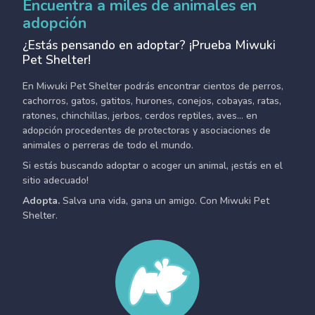
Encuentra a miles de animales en
adopción
¿Estás pensando en adoptar? ¡Prueba Miwuki
Pet Shelter!
En Miwuki Pet Shelter podrás encontrar cientos de perros,
cachorros, gatos, gatitos, hurones, conejos, cobayas, ratas,
ratones, chinchillas, jerbos, cerdos reptiles, aves... en
adopción procedentes de protectoras y asociaciones de
animales o perreras de todo el mundo.
Si estás buscando adoptar o acoger un animal, ¡estás en el
sitio adecuado!
Adopta.
Salva una vida, gana un amigo. Con Miwuki Pet
Shelter.