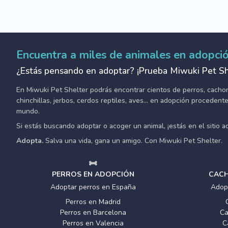
Encuentra a miles de animales en adopci
¿Estás pensando en adoptar? ¡Prueba Miwuki Pet Sh
En Miwuki Pet Shelter podrás encontrar cientos de perros, cachorro
chinchillas, jerbos, cerdos reptiles, aves... en adopción proceden
mundo.
Si estás buscando adoptar o acoger un animal, ¡estás en el sitio 
Adopta.
Salva una vida, gana un amigo. Con Miwuki Pet Shelter.
PERROS EN ADOPCIÓN
CACH
Adoptar perros en España
Adop
Perros en Madrid
Perros en Barcelona
Ca
Perros en Valencia
C