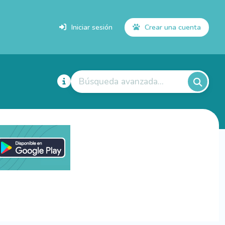
Iniciar sesión
Crear una cuenta
Búsqueda avanzada...