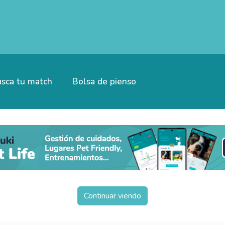
sca tu match
Bolsa de pienso
Continuar viendo