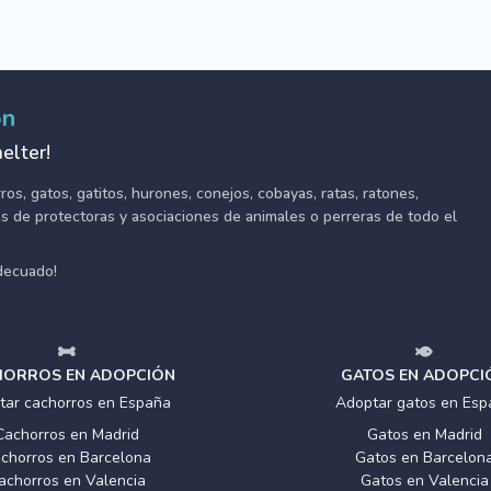
ón
elter!
s, gatos, gatitos, hurones, conejos, cobayas, ratas, ratones,
tes de protectoras y asociaciones de animales o perreras de todo el
adecuado!
ORROS EN ADOPCIÓN
GATOS EN ADOPCI
tar cachorros en España
Adoptar gatos en Esp
Cachorros en Madrid
Gatos en Madrid
chorros en Barcelona
Gatos en Barcelon
achorros en Valencia
Gatos en Valencia