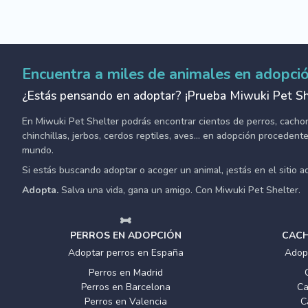
Encuentra a miles de animales en adopci
¿Estás pensando en adoptar? ¡Prueba Miwuki Pet Sh
En Miwuki Pet Shelter podrás encontrar cientos de perros, cachorro
chinchillas, jerbos, cerdos reptiles, aves... en adopción proceden
mundo.
Si estás buscando adoptar o acoger un animal, ¡estás en el sitio 
Adopta.
Salva una vida, gana un amigo. Con Miwuki Pet Shelter.
PERROS EN ADOPCIÓN
CACH
Adoptar perros en España
Adop
Perros en Madrid
Perros en Barcelona
Ca
Perros en Valencia
C