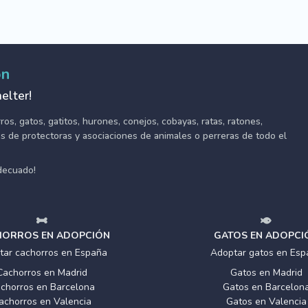
ón
elter!
s, gatos, gatitos, hurones, conejos, cobayas, ratas, ratones,
tes de protectoras y asociaciones de animales o perreras de todo el
adecuado!
ORROS EN ADOPCIÓN
GATOS EN ADOPCI
tar cachorros en España
Adoptar gatos en Esp
Cachorros en Madrid
Gatos en Madrid
chorros en Barcelona
Gatos en Barcelon
achorros en Valencia
Gatos en Valencia