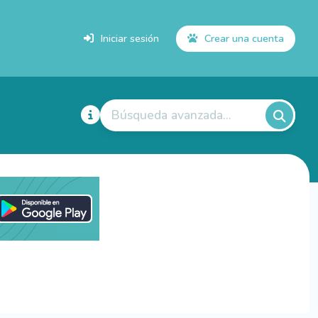
Iniciar sesión
Crear una cuenta
Búsqueda avanzada...