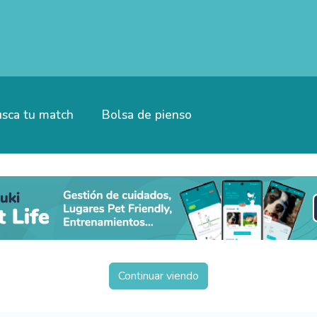
sca tu match
Bolsa de pienso
Continuar viendo