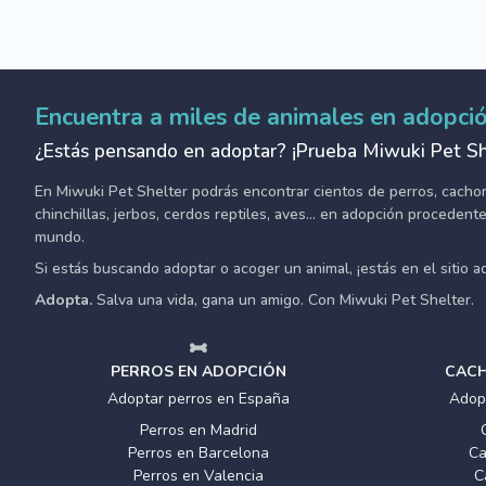
Encuentra a miles de animales en adopci
¿Estás pensando en adoptar? ¡Prueba Miwuki Pet Sh
En Miwuki Pet Shelter podrás encontrar cientos de perros, cachorro
chinchillas, jerbos, cerdos reptiles, aves... en adopción proceden
mundo.
Si estás buscando adoptar o acoger un animal, ¡estás en el sitio 
Adopta.
Salva una vida, gana un amigo. Con Miwuki Pet Shelter.
PERROS EN ADOPCIÓN
CACH
Adoptar perros en España
Adop
Perros en Madrid
Perros en Barcelona
Ca
Perros en Valencia
C