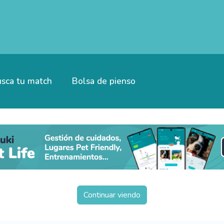
sca tu match
Bolsa de pienso
Continuar viendo