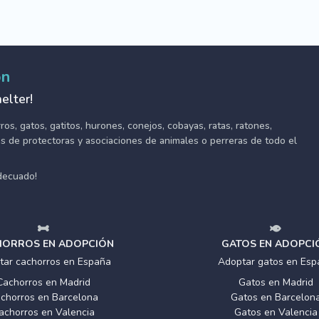
ón
elter!
s, gatos, gatitos, hurones, conejos, cobayas, ratas, ratones,
tes de protectoras y asociaciones de animales o perreras de todo el
adecuado!
ORROS EN ADOPCIÓN
GATOS EN ADOPCI
tar cachorros en España
Adoptar gatos en Esp
Cachorros en Madrid
Gatos en Madrid
chorros en Barcelona
Gatos en Barcelon
achorros en Valencia
Gatos en Valencia