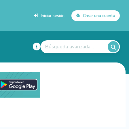
Iniciar sesión
Crear una cuenta
Búsqueda avanzada...