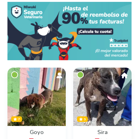
7
9
Goyo
Sira