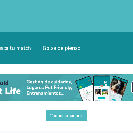
sca tu match
Bolsa de pienso
Continuar viendo