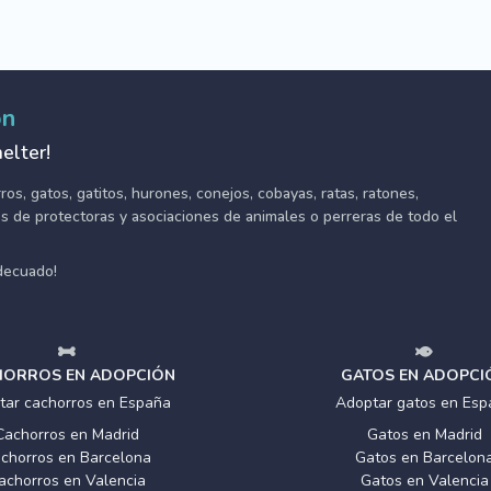
ón
elter!
s, gatos, gatitos, hurones, conejos, cobayas, ratas, ratones,
tes de protectoras y asociaciones de animales o perreras de todo el
adecuado!
ORROS EN ADOPCIÓN
GATOS EN ADOPCI
tar cachorros en España
Adoptar gatos en Esp
Cachorros en Madrid
Gatos en Madrid
chorros en Barcelona
Gatos en Barcelon
achorros en Valencia
Gatos en Valencia