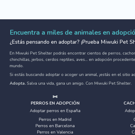
Encuentra a miles de animales en adopci
¿Estás pensando en adoptar? ¡Prueba Miwuki Pet Sh
En Miwuki Pet Shelter podrás encontrar cientos de perros, cachorro
chinchillas, jerbos, cerdos reptiles, aves... en adopción proceden
mundo.
Si estás buscando adoptar o acoger un animal, ¡estás en el sitio 
Adopta.
Salva una vida, gana un amigo. Con Miwuki Pet Shelter.
PERROS EN ADOPCIÓN
CACH
Adoptar perros en España
Adop
Perros en Madrid
Perros en Barcelona
Ca
Perros en Valencia
C