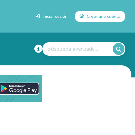
Iniciar sesión
Crear una cuenta
Búsqueda avanzada...