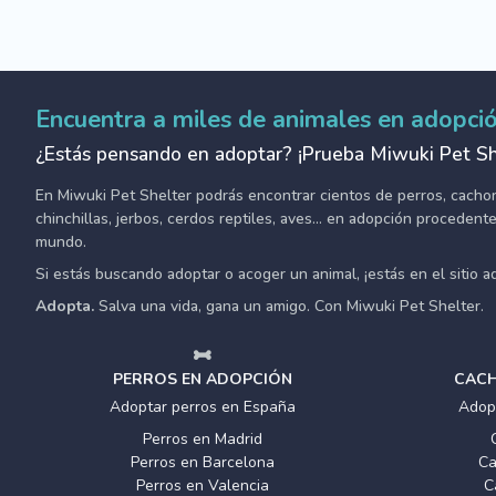
Encuentra a miles de animales en adopci
¿Estás pensando en adoptar? ¡Prueba Miwuki Pet Sh
En Miwuki Pet Shelter podrás encontrar cientos de perros, cachorro
chinchillas, jerbos, cerdos reptiles, aves... en adopción proceden
mundo.
Si estás buscando adoptar o acoger un animal, ¡estás en el sitio 
Adopta.
Salva una vida, gana un amigo. Con Miwuki Pet Shelter.
PERROS EN ADOPCIÓN
CACH
Adoptar perros en España
Adop
Perros en Madrid
Perros en Barcelona
Ca
Perros en Valencia
C