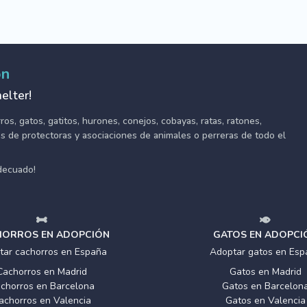
ón
elter!
s, gatos, gatitos, hurones, conejos, cobayas, ratas, ratones,
tes de protectoras y asociaciones de animales o perreras de todo el
adecuado!
ORROS EN ADOPCIÓN
GATOS EN ADOPCI
tar cachorros en España
Adoptar gatos en Esp
Cachorros en Madrid
Gatos en Madrid
chorros en Barcelona
Gatos en Barcelon
achorros en Valencia
Gatos en Valencia