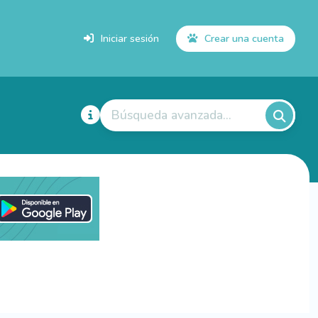
Iniciar sesión
Crear una cuenta
Búsqueda avanzada...