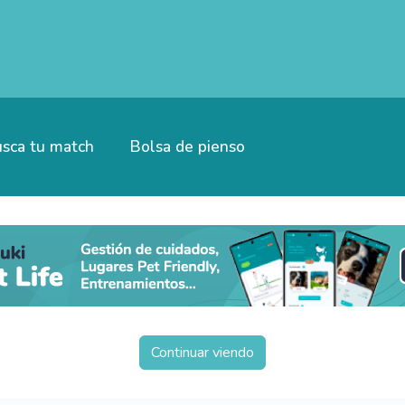
sca tu match
Bolsa de pienso
Continuar viendo