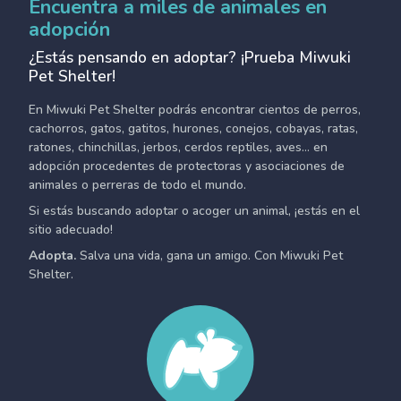
Encuentra a miles de animales en
adopción
¿Estás pensando en adoptar? ¡Prueba Miwuki
Pet Shelter!
En Miwuki Pet Shelter podrás encontrar cientos de perros,
cachorros, gatos, gatitos, hurones, conejos, cobayas, ratas,
ratones, chinchillas, jerbos, cerdos reptiles, aves... en
adopción procedentes de protectoras y asociaciones de
animales o perreras de todo el mundo.
Si estás buscando adoptar o acoger un animal, ¡estás en el
sitio adecuado!
Adopta.
Salva una vida, gana un amigo. Con Miwuki Pet
Shelter.