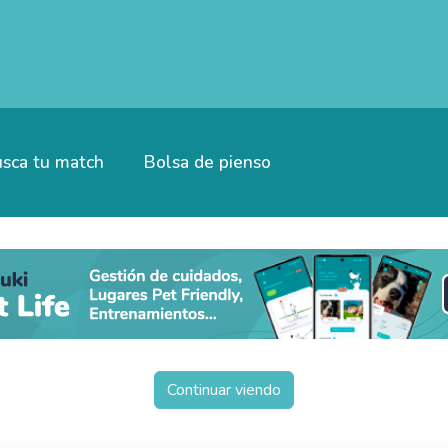
sca tu match
Bolsa de pienso
Continuar viendo