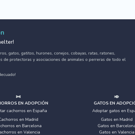
ón
elter!
s, gatos, gatitos, hurones, conejos, cobayas, ratas, ratones,
tes de protectoras y asociaciones de animales o perreras de todo el
adecuado!
ORROS EN ADOPCIÓN
GATOS EN ADOPCI
tar cachorros en España
Adoptar gatos en Esp
Cachorros en Madrid
Gatos en Madrid
chorros en Barcelona
Gatos en Barcelon
achorros en Valencia
Gatos en Valencia