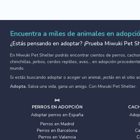
Encuentra a miles de animales en adopci
¿Estás pensando en adoptar? ¡Prueba Miwuki Pet Sh
En Miwuki Pet Shelter podrás encontrar cientos de perros, cachorro
chinchillas, jerbos, cerdos reptiles, aves... en adopción proceden
mundo.
Si estás buscando adoptar o acoger un animal, ¡estás en el sitio 
Adopta.
Salva una vida, gana un amigo. Con Miwuki Pet Shelter.
PERROS EN ADOPCIÓN
CACH
Adoptar perros en España
Adop
Perros en Madrid
Perros en Barcelona
Ca
Perros en Valencia
C