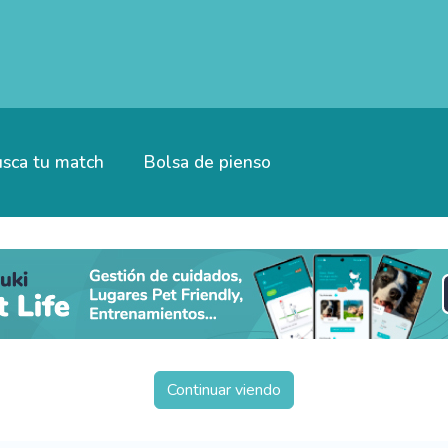
sca tu match
Bolsa de pienso
Continuar viendo