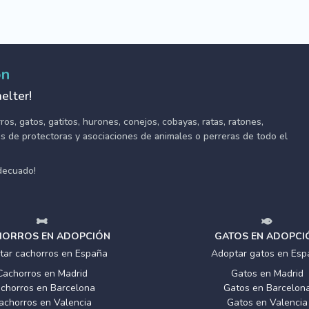
ón
elter!
s, gatos, gatitos, hurones, conejos, cobayas, ratas, ratones,
tes de protectoras y asociaciones de animales o perreras de todo el
adecuado!
ORROS EN ADOPCIÓN
GATOS EN ADOPCI
tar cachorros en España
Adoptar gatos en Esp
Cachorros en Madrid
Gatos en Madrid
chorros en Barcelona
Gatos en Barcelon
achorros en Valencia
Gatos en Valencia