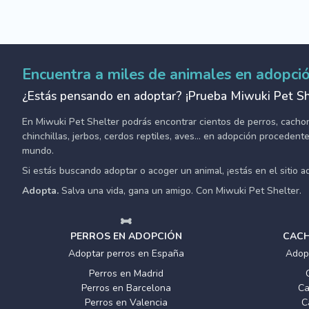
Encuentra a miles de animales en adopci
¿Estás pensando en adoptar? ¡Prueba Miwuki Pet Sh
En Miwuki Pet Shelter podrás encontrar cientos de perros, cachorro
chinchillas, jerbos, cerdos reptiles, aves... en adopción proceden
mundo.
Si estás buscando adoptar o acoger un animal, ¡estás en el sitio 
Adopta.
Salva una vida, gana un amigo. Con Miwuki Pet Shelter.
PERROS EN ADOPCIÓN
CACH
Adoptar perros en España
Adop
Perros en Madrid
Perros en Barcelona
Ca
Perros en Valencia
C