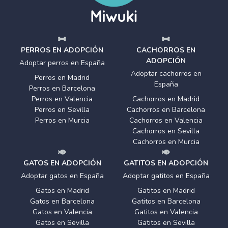
PERROS EN ADOPCIÓN
CACHORROS EN
ADOPCIÓN
Adoptar perros en España
Adoptar cachorros en
Perros en Madrid
España
Perros en Barcelona
Perros en Valencia
Cachorros en Madrid
Perros en Sevilla
Cachorros en Barcelona
Perros en Murcia
Cachorros en Valencia
Cachorros en Sevilla
Cachorros en Murcia
GATOS EN ADOPCIÓN
GATITOS EN ADOPCIÓN
Adoptar gatos en España
Adoptar gatitos en España
Gatos en Madrid
Gatitos en Madrid
Gatos en Barcelona
Gatitos en Barcelona
Gatos en Valencia
Gatitos en Valencia
Gatos en Sevilla
Gatitos en Sevilla