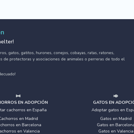
ón
elter!
s, gatos, gatitos, hurones, conejos, cobayas, ratas, ratones,
tes de protectoras y asociaciones de animales o perreras de todo el
adecuado!
ORROS EN ADOPCIÓN
GATOS EN ADOPCI
tar cachorros en España
Adoptar gatos en Esp
Cachorros en Madrid
Gatos en Madrid
chorros en Barcelona
Gatos en Barcelon
achorros en Valencia
Gatos en Valencia