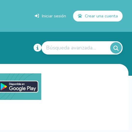
Iniciar sesión
Crear una cuenta
Búsqueda avanzada...