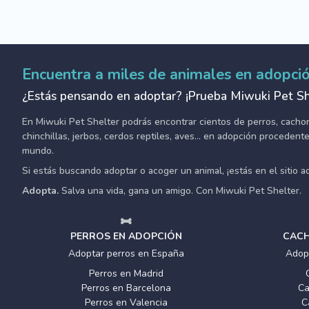
Encuentra a miles de animales en adopci
¿Estás pensando en adoptar? ¡Prueba Miwuki Pet Sh
En Miwuki Pet Shelter podrás encontrar cientos de perros, cachorro
chinchillas, jerbos, cerdos reptiles, aves... en adopción proceden
mundo.
Si estás buscando adoptar o acoger un animal, ¡estás en el sitio 
Adopta.
Salva una vida, gana un amigo. Con Miwuki Pet Shelter.
PERROS EN ADOPCIÓN
CACH
Adoptar perros en España
Adop
Perros en Madrid
Perros en Barcelona
Ca
Perros en Valencia
C