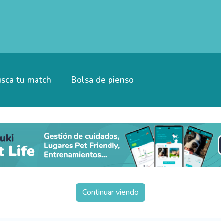
sca tu match
Bolsa de pienso
Continuar viendo