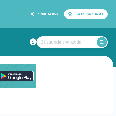
Iniciar sesión
Crear una cuenta
Búsqueda avanzada...