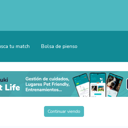
sca tu match
Bolsa de pienso
Continuar viendo