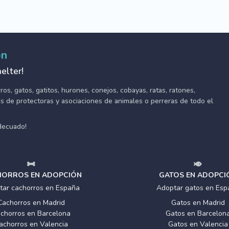
ón
elter!
s, gatos, gatitos, hurones, conejos, cobayas, ratas, ratones,
tes de protectoras y asociaciones de animales o perreras de todo el
adecuado!
ORROS EN ADOPCIÓN
GATOS EN ADOPCI
tar cachorros en España
Adoptar gatos en Esp
Cachorros en Madrid
Gatos en Madrid
chorros en Barcelona
Gatos en Barcelon
achorros en Valencia
Gatos en Valencia