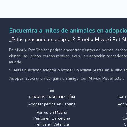
Encuentra a miles de animales en adopci
¿Estás pensando en adoptar? ¡Prueba Miwuki Pet Sh
En Miwuki Pet Shelter podrás encontrar cientos de perros, cachorro
chinchillas, jerbos, cerdos reptiles, aves... en adopción proceden
mundo.
Si estás buscando adoptar o acoger un animal, ¡estás en el sitio 
Adopta.
Salva una vida, gana un amigo. Con Miwuki Pet Shelter.
PERROS EN ADOPCIÓN
CACH
Adoptar perros en España
Adop
Perros en Madrid
Perros en Barcelona
Ca
Perros en Valencia
C