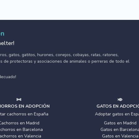
ón
elter!
s, gatos, gatitos, hurones, conejos, cobayas, ratas, ratones,
tes de protectoras y asociaciones de animales o perreras de todo el
adecuado!
ORROS EN ADOPCIÓN
GATOS EN ADOPCI
tar cachorros en España
Adoptar gatos en Esp
Cachorros en Madrid
Gatos en Madrid
chorros en Barcelona
Gatos en Barcelon
achorros en Valencia
Gatos en Valencia