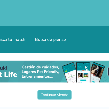
sca tu match
Bolsa de pienso
Continuar viendo