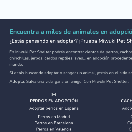
Encuentra a miles de animales en adopci
¿Estás pensando en adoptar? ¡Prueba Miwuki Pet Sh
En Miwuki Pet Shelter podrás encontrar cientos de perros, cachorro
chinchillas, jerbos, cerdos reptiles, aves... en adopción proceden
mundo.
Si estás buscando adoptar o acoger un animal, ¡estás en el sitio 
Adopta.
Salva una vida, gana un amigo. Con Miwuki Pet Shelter.
PERROS EN ADOPCIÓN
CACH
Adoptar perros en España
Adop
Perros en Madrid
Perros en Barcelona
Ca
Perros en Valencia
C