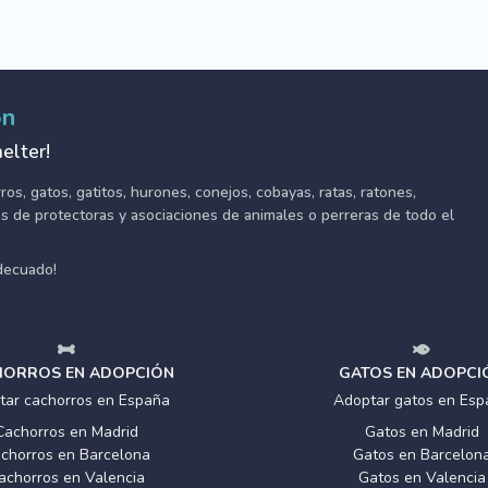
ón
elter!
s, gatos, gatitos, hurones, conejos, cobayas, ratas, ratones,
tes de protectoras y asociaciones de animales o perreras de todo el
adecuado!
ORROS EN ADOPCIÓN
GATOS EN ADOPCI
tar cachorros en España
Adoptar gatos en Esp
Cachorros en Madrid
Gatos en Madrid
chorros en Barcelona
Gatos en Barcelon
achorros en Valencia
Gatos en Valencia