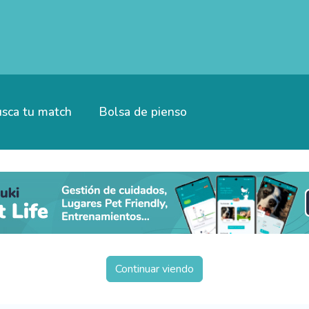
sca tu match
Bolsa de pienso
Continuar viendo