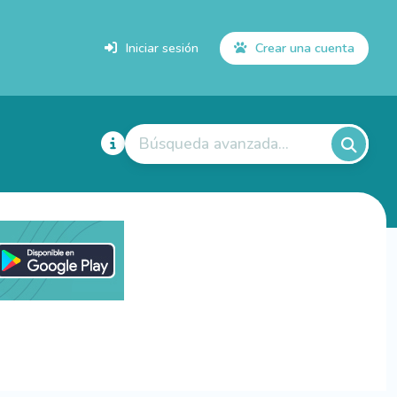
Iniciar sesión
Crear una cuenta
Búsqueda avanzada...