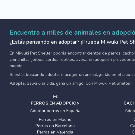
Encuentra a miles de animales en adopci
¿Estás pensando en adoptar? ¡Prueba Miwuki Pet Sh
En Miwuki Pet Shelter podrás encontrar cientos de perros, cachorro
chinchillas, jerbos, cerdos reptiles, aves... en adopción proceden
mundo.
Si estás buscando adoptar o acoger un animal, ¡estás en el sitio 
Adopta.
Salva una vida, gana un amigo. Con Miwuki Pet Shelter.
PERROS EN ADOPCIÓN
CACH
Adoptar perros en España
Adop
Perros en Madrid
Perros en Barcelona
Ca
Perros en Valencia
C