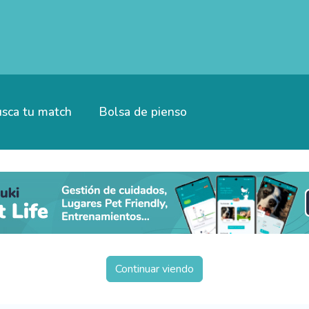
sca tu match
Bolsa de pienso
Continuar viendo