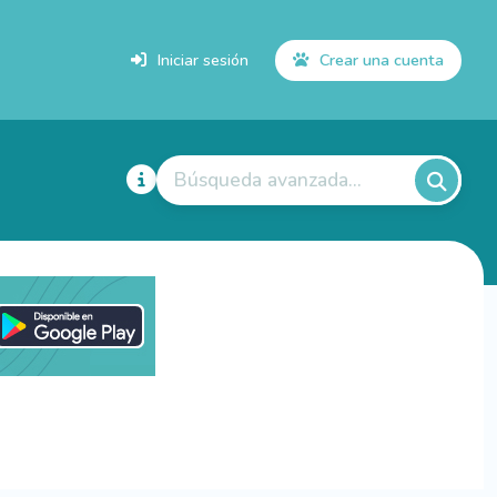
Iniciar sesión
Crear una cuenta
Búsqueda avanzada...