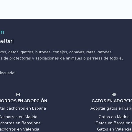
ón
elter!
s, gatos, gatitos, hurones, conejos, cobayas, ratas, ratones,
tes de protectoras y asociaciones de animales o perreras de todo el
adecuado!
ORROS EN ADOPCIÓN
GATOS EN ADOPCI
tar cachorros en España
Adoptar gatos en Esp
Cachorros en Madrid
Gatos en Madrid
chorros en Barcelona
Gatos en Barcelon
achorros en Valencia
Gatos en Valencia