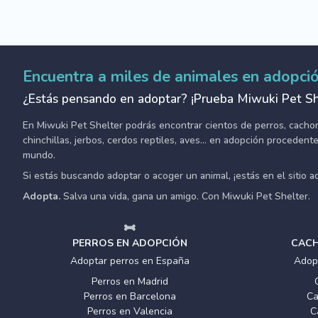
Encuentra a miles de animales en adopci
¿Estás pensando en adoptar? ¡Prueba Miwuki Pet Sh
En Miwuki Pet Shelter podrás encontrar cientos de perros, cachorro
chinchillas, jerbos, cerdos reptiles, aves... en adopción proceden
mundo.
Si estás buscando adoptar o acoger un animal, ¡estás en el sitio 
Adopta.
Salva una vida, gana un amigo. Con Miwuki Pet Shelter.
PERROS EN ADOPCIÓN
CACH
Adoptar perros en España
Adop
Perros en Madrid
Perros en Barcelona
Ca
Perros en Valencia
C