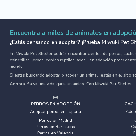
Encuentra a miles de animales en adopci
¿Estás pensando en adoptar? ¡Prueba Miwuki Pet Sh
En Miwuki Pet Shelter podrás encontrar cientos de perros, cachorro
chinchillas, jerbos, cerdos reptiles, aves... en adopción proceden
mundo.
Si estás buscando adoptar o acoger un animal, ¡estás en el sitio 
Adopta.
Salva una vida, gana un amigo. Con Miwuki Pet Shelter.
PERROS EN ADOPCIÓN
CACH
Adoptar perros en España
Adop
Perros en Madrid
Perros en Barcelona
Ca
Perros en Valencia
C