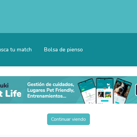
sca tu match
Bolsa de pienso
Continuar viendo