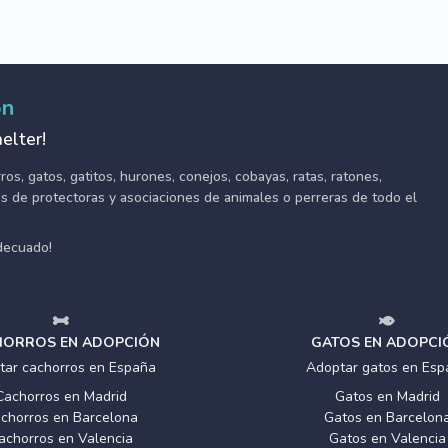
ón
elter!
s, gatos, gatitos, hurones, conejos, cobayas, ratas, ratones,
tes de protectoras y asociaciones de animales o perreras de todo el
adecuado!
ORROS EN ADOPCIÓN
GATOS EN ADOPCI
tar cachorros en España
Adoptar gatos en Esp
Cachorros en Madrid
Gatos en Madrid
chorros en Barcelona
Gatos en Barcelon
achorros en Valencia
Gatos en Valencia