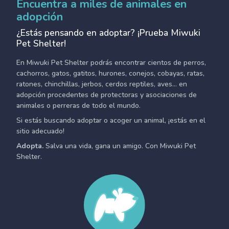
Encuentra a miles de animales en
adopción
¿Estás pensando en adoptar? ¡Prueba Miwuki
Pet Shelter!
En Miwuki Pet Shelter podrás encontrar cientos de perros,
cachorros, gatos, gatitos, hurones, conejos, cobayas, ratas,
ratones, chinchillas, jerbos, cerdos reptiles, aves... en
adopción procedentes de protectoras y asociaciones de
animales o perreras de todo el mundo.
Si estás buscando adoptar o acoger un animal, ¡estás en el
sitio adecuado!
Adopta.
Salva una vida, gana un amigo. Con Miwuki Pet
Shelter.