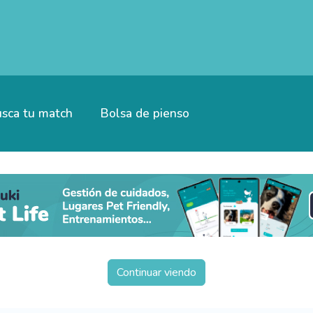
sca tu match
Bolsa de pienso
Continuar viendo