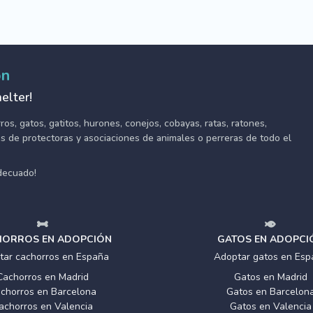
ón
elter!
s, gatos, gatitos, hurones, conejos, cobayas, ratas, ratones,
tes de protectoras y asociaciones de animales o perreras de todo el
adecuado!
ORROS EN ADOPCIÓN
GATOS EN ADOPCI
tar cachorros en España
Adoptar gatos en Esp
Cachorros en Madrid
Gatos en Madrid
chorros en Barcelona
Gatos en Barcelon
achorros en Valencia
Gatos en Valencia