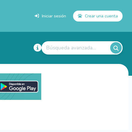
Iniciar sesión
Crear una cuenta
Búsqueda avanzada...