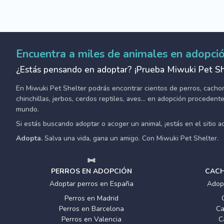
Encuentra a miles de animales en adopci
¿Estás pensando en adoptar? ¡Prueba Miwuki Pet Sh
En Miwuki Pet Shelter podrás encontrar cientos de perros, cachorro
chinchillas, jerbos, cerdos reptiles, aves... en adopción proceden
mundo.
Si estás buscando adoptar o acoger un animal, ¡estás en el sitio 
Adopta.
Salva una vida, gana un amigo. Con Miwuki Pet Shelter.
PERROS EN ADOPCIÓN
CACH
Adoptar perros en España
Adop
Perros en Madrid
Perros en Barcelona
Ca
Perros en Valencia
C