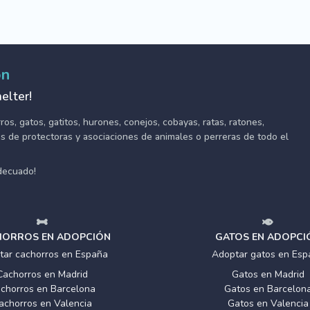
ón
elter!
s, gatos, gatitos, hurones, conejos, cobayas, ratas, ratones,
tes de protectoras y asociaciones de animales o perreras de todo el
adecuado!
ORROS EN ADOPCIÓN
GATOS EN ADOPCI
tar cachorros en España
Adoptar gatos en Esp
Cachorros en Madrid
Gatos en Madrid
chorros en Barcelona
Gatos en Barcelon
achorros en Valencia
Gatos en Valencia