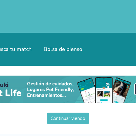
sca tu match
Bolsa de pienso
Continuar viendo