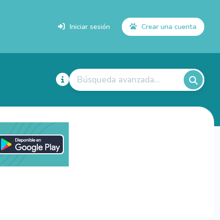
Iniciar sesión
Crear una cuenta
Búsqueda avanzada...