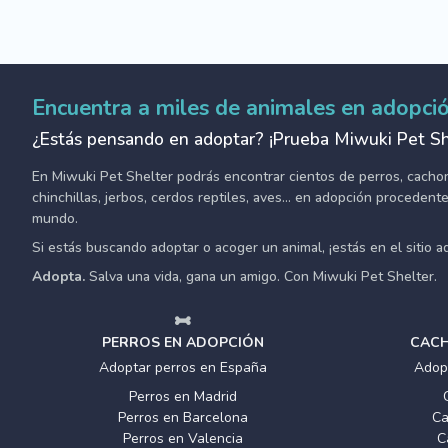
Encuentra a miles de animales en adopci
¿Estás pensando en adoptar? ¡Prueba Miwuki Pet Sh
En Miwuki Pet Shelter podrás encontrar cientos de perros, cachorro
chinchillas, jerbos, cerdos reptiles, aves... en adopción proceden
mundo.
Si estás buscando adoptar o acoger un animal, ¡estás en el sitio 
Adopta.
Salva una vida, gana un amigo. Con Miwuki Pet Shelter.
PERROS EN ADOPCIÓN
CACH
Adoptar perros en España
Adop
Perros en Madrid
Perros en Barcelona
Ca
Perros en Valencia
C