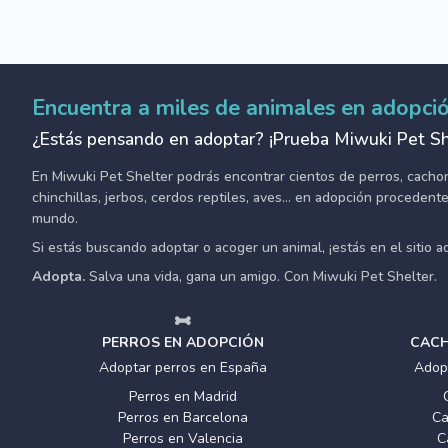
Encuentra a miles de animales en adopci
¿Estás pensando en adoptar? ¡Prueba Miwuki Pet Sh
En Miwuki Pet Shelter podrás encontrar cientos de perros, cachorro
chinchillas, jerbos, cerdos reptiles, aves... en adopción proceden
mundo.
Si estás buscando adoptar o acoger un animal, ¡estás en el sitio 
Adopta.
Salva una vida, gana un amigo. Con Miwuki Pet Shelter.
PERROS EN ADOPCIÓN
CACH
Adoptar perros en España
Adop
Perros en Madrid
Perros en Barcelona
Ca
Perros en Valencia
C