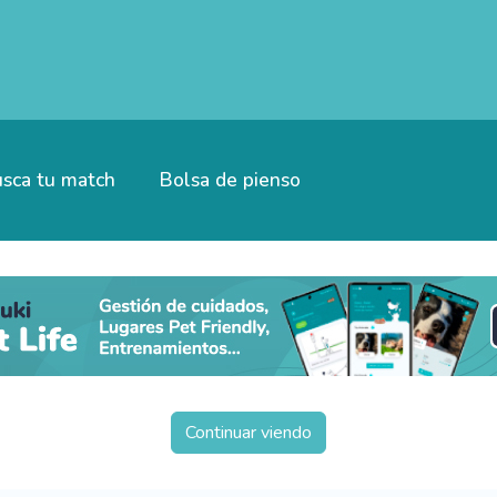
sca tu match
Bolsa de pienso
Continuar viendo