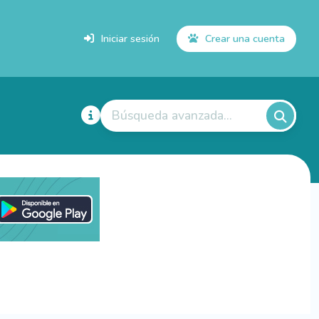
Iniciar sesión
Crear una cuenta
Búsqueda avanzada...