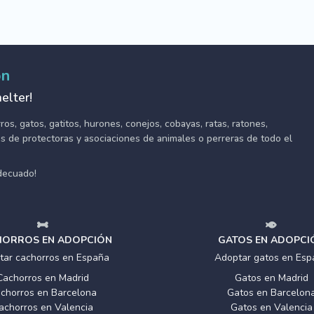
ón
elter!
s, gatos, gatitos, hurones, conejos, cobayas, ratas, ratones,
tes de protectoras y asociaciones de animales o perreras de todo el
adecuado!
ORROS EN ADOPCIÓN
GATOS EN ADOPCI
tar cachorros en España
Adoptar gatos en Esp
Cachorros en Madrid
Gatos en Madrid
chorros en Barcelona
Gatos en Barcelon
achorros en Valencia
Gatos en Valencia