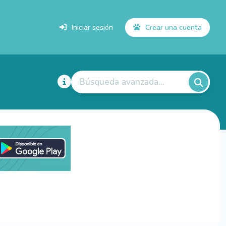
Iniciar sesión
Crear una cuenta
Búsqueda avanzada...