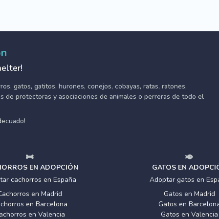
ón
elter!
s, gatos, gatitos, hurones, conejos, cobayas, ratas, ratones,
tes de protectoras y asociaciones de animales o perreras de todo el
adecuado!
ORROS EN ADOPCIÓN
GATOS EN ADOPCI
tar cachorros en España
Adoptar gatos en Esp
Cachorros en Madrid
Gatos en Madrid
chorros en Barcelona
Gatos en Barcelon
achorros en Valencia
Gatos en Valencia