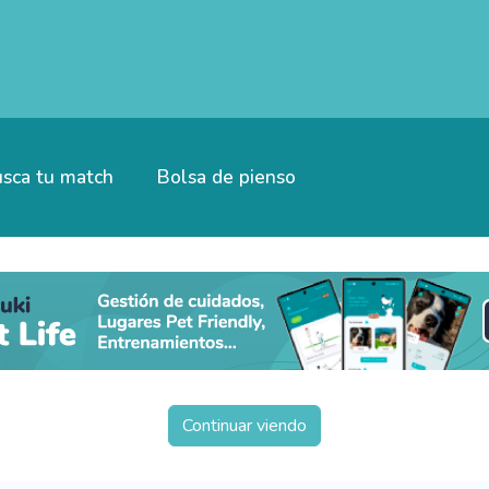
sca tu match
Bolsa de pienso
Continuar viendo