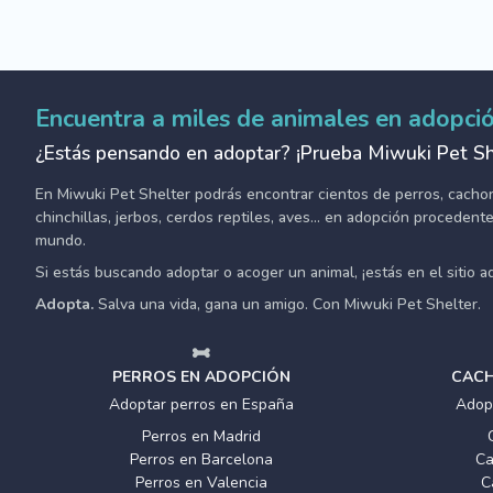
Encuentra a miles de animales en adopci
¿Estás pensando en adoptar? ¡Prueba Miwuki Pet Sh
En Miwuki Pet Shelter podrás encontrar cientos de perros, cachorro
chinchillas, jerbos, cerdos reptiles, aves... en adopción proceden
mundo.
Si estás buscando adoptar o acoger un animal, ¡estás en el sitio 
Adopta.
Salva una vida, gana un amigo. Con Miwuki Pet Shelter.
PERROS EN ADOPCIÓN
CACH
Adoptar perros en España
Adop
Perros en Madrid
Perros en Barcelona
Ca
Perros en Valencia
C