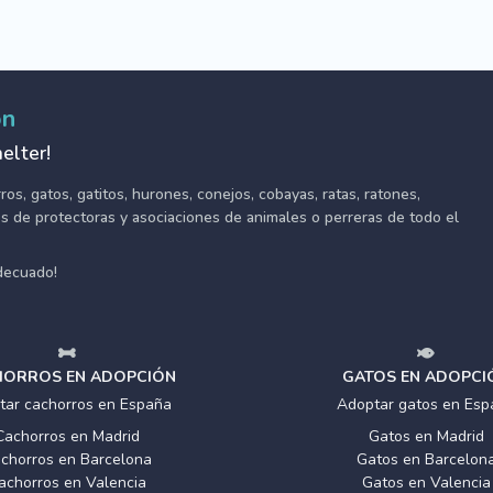
ón
elter!
s, gatos, gatitos, hurones, conejos, cobayas, ratas, ratones,
tes de protectoras y asociaciones de animales o perreras de todo el
adecuado!
ORROS EN ADOPCIÓN
GATOS EN ADOPCI
tar cachorros en España
Adoptar gatos en Esp
Cachorros en Madrid
Gatos en Madrid
chorros en Barcelona
Gatos en Barcelon
achorros en Valencia
Gatos en Valencia