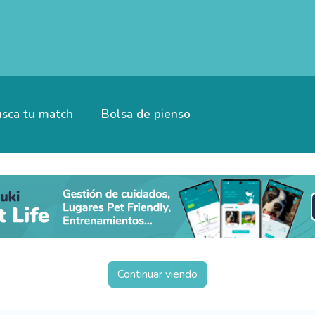
sca tu match
Bolsa de pienso
Continuar viendo