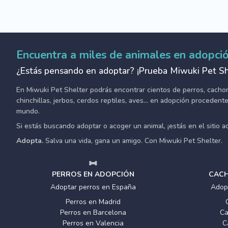
Encuentra a miles de animales en adopci
¿Estás pensando en adoptar? ¡Prueba Miwuki Pet Sh
En Miwuki Pet Shelter podrás encontrar cientos de perros, cachorro
chinchillas, jerbos, cerdos reptiles, aves... en adopción proceden
mundo.
Si estás buscando adoptar o acoger un animal, ¡estás en el sitio 
Adopta.
Salva una vida, gana un amigo. Con Miwuki Pet Shelter.
PERROS EN ADOPCIÓN
CACH
Adoptar perros en España
Adop
Perros en Madrid
Perros en Barcelona
Ca
Perros en Valencia
C