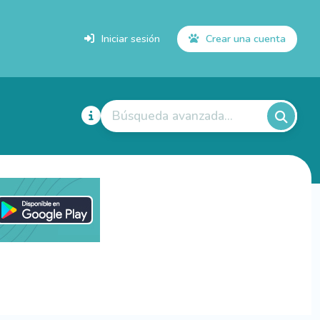
Iniciar sesión
Crear una cuenta
Búsqueda avanzada...