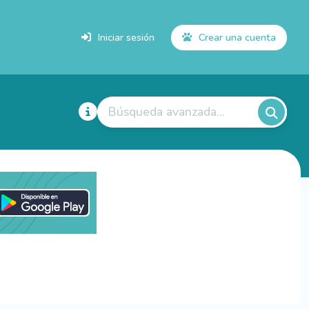
Iniciar sesión
Crear una cuenta
Búsqueda avanzada...