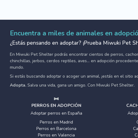
Encuentra a miles de animales en adopci
¿Estás pensando en adoptar? ¡Prueba Miwuki Pet Sh
En Miwuki Pet Shelter podrás encontrar cientos de perros, cachorro
chinchillas, jerbos, cerdos reptiles, aves... en adopción proceden
mundo.
Si estás buscando adoptar o acoger un animal, ¡estás en el sitio 
Adopta.
Salva una vida, gana un amigo. Con Miwuki Pet Shelter.
PERROS EN ADOPCIÓN
CACH
Adoptar perros en España
Adop
Perros en Madrid
Perros en Barcelona
Ca
Perros en Valencia
C