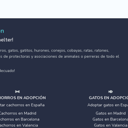
ón
elter!
s, gatos, gatitos, hurones, conejos, cobayas, ratas, ratones,
tes de protectoras y asociaciones de animales o perreras de todo el
adecuado!
ORROS EN ADOPCIÓN
GATOS EN ADOPCI
tar cachorros en España
Adoptar gatos en Esp
Cachorros en Madrid
Gatos en Madrid
chorros en Barcelona
Gatos en Barcelon
achorros en Valencia
Gatos en Valencia