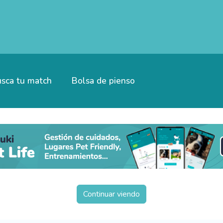
sca tu match
Bolsa de pienso
Continuar viendo