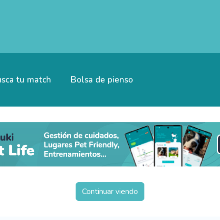
sca tu match
Bolsa de pienso
Continuar viendo