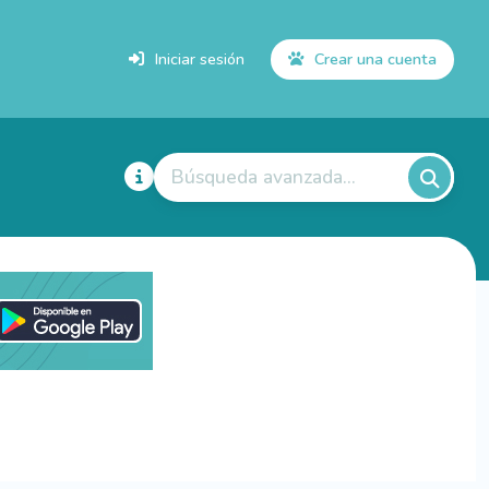
Iniciar sesión
Crear una cuenta
Búsqueda avanzada...