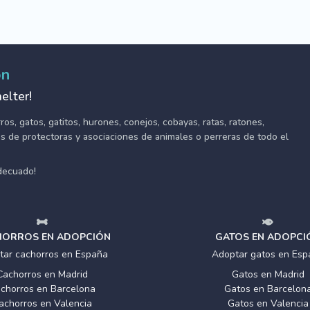
ón
elter!
s, gatos, gatitos, hurones, conejos, cobayas, ratas, ratones,
tes de protectoras y asociaciones de animales o perreras de todo el
adecuado!
ORROS EN ADOPCIÓN
GATOS EN ADOPCI
tar cachorros en España
Adoptar gatos en Esp
Cachorros en Madrid
Gatos en Madrid
chorros en Barcelona
Gatos en Barcelon
achorros en Valencia
Gatos en Valencia