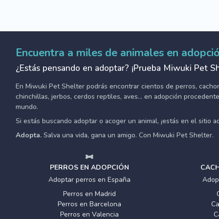
Encuentra a miles de animales en adopci
¿Estás pensando en adoptar? ¡Prueba Miwuki Pet Sh
En Miwuki Pet Shelter podrás encontrar cientos de perros, cachorro
chinchillas, jerbos, cerdos reptiles, aves... en adopción proceden
mundo.
Si estás buscando adoptar o acoger un animal, ¡estás en el sitio 
Adopta.
Salva una vida, gana un amigo. Con Miwuki Pet Shelter.
PERROS EN ADOPCIÓN
CACH
Adoptar perros en España
Adop
Perros en Madrid
Perros en Barcelona
Ca
Perros en Valencia
C