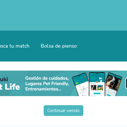
sca tu match
Bolsa de pienso
Continuar viendo