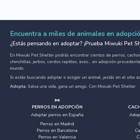
Encuentra a miles de animales en adopci
¿Estás pensando en adoptar? ¡Prueba Miwuki Pet Sh
En Miwuki Pet Shelter podrás encontrar cientos de perros, cachorro
chinchillas, jerbos, cerdos reptiles, aves... en adopción proceden
mundo.
Si estás buscando adoptar o acoger un animal, ¡estás en el sitio 
Adopta.
Salva una vida, gana un amigo. Con Miwuki Pet Shelter.
PERROS EN ADOPCIÓN
CACH
Adoptar perros en España
Adop
Perros en Madrid
Perros en Barcelona
Ca
Perros en Valencia
C