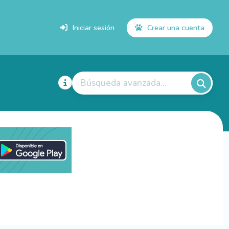
Iniciar sesión
Crear una cuenta
Búsqueda avanzada...