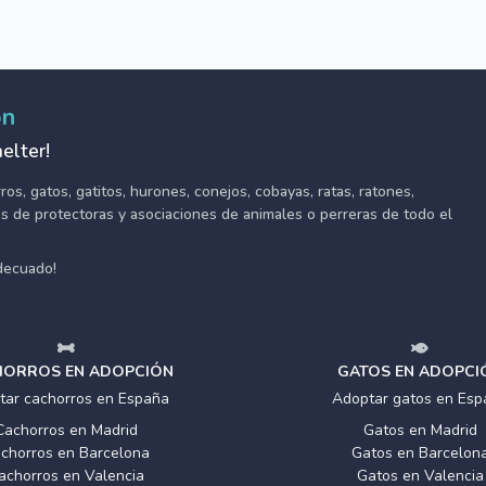
ón
elter!
s, gatos, gatitos, hurones, conejos, cobayas, ratas, ratones,
tes de protectoras y asociaciones de animales o perreras de todo el
adecuado!
ORROS EN ADOPCIÓN
GATOS EN ADOPCI
tar cachorros en España
Adoptar gatos en Esp
Cachorros en Madrid
Gatos en Madrid
chorros en Barcelona
Gatos en Barcelon
achorros en Valencia
Gatos en Valencia