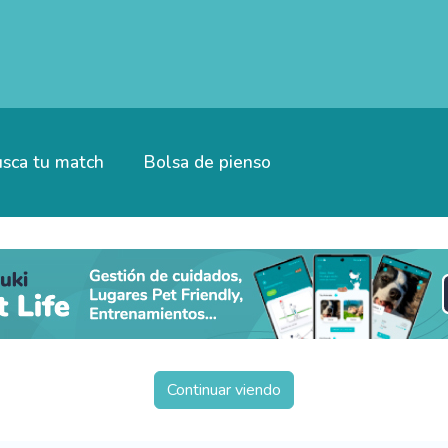
sca tu match
Bolsa de pienso
Continuar viendo