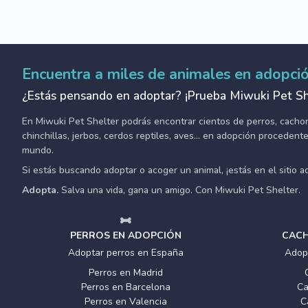
Encuentra a miles de animales en adopci
¿Estás pensando en adoptar? ¡Prueba Miwuki Pet Sh
En Miwuki Pet Shelter podrás encontrar cientos de perros, cachorro
chinchillas, jerbos, cerdos reptiles, aves... en adopción proceden
mundo.
Si estás buscando adoptar o acoger un animal, ¡estás en el sitio 
Adopta.
Salva una vida, gana un amigo. Con Miwuki Pet Shelter.
PERROS EN ADOPCIÓN
CACH
Adoptar perros en España
Adop
Perros en Madrid
Perros en Barcelona
Ca
Perros en Valencia
C