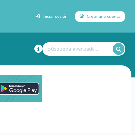
Iniciar sesión
Crear una cuenta
Búsqueda avanzada...