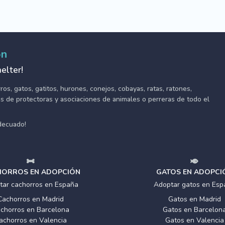
ón
elter!
s, gatos, gatitos, hurones, conejos, cobayas, ratas, ratones,
tes de protectoras y asociaciones de animales o perreras de todo el
adecuado!
ORROS EN ADOPCIÓN
GATOS EN ADOPCI
tar cachorros en España
Adoptar gatos en Esp
Cachorros en Madrid
Gatos en Madrid
chorros en Barcelona
Gatos en Barcelon
achorros en Valencia
Gatos en Valencia