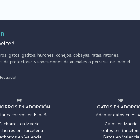
ón
elter!
s, gatos, gatitos, hurones, conejos, cobayas, ratas, ratones,
tes de protectoras y asociaciones de animales o perreras de todo el
adecuado!
ORROS EN ADOPCIÓN
GATOS EN ADOPCI
tar cachorros en España
Adoptar gatos en Esp
Cachorros en Madrid
Gatos en Madrid
chorros en Barcelona
Gatos en Barcelon
achorros en Valencia
Gatos en Valencia