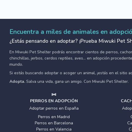
Encuentra a miles de animales en adopci
¿Estás pensando en adoptar? ¡Prueba Miwuki Pet Sh
En Miwuki Pet Shelter podrás encontrar cientos de perros, cachorro
chinchillas, jerbos, cerdos reptiles, aves... en adopción proceden
mundo.
Si estás buscando adoptar o acoger un animal, ¡estás en el sitio 
Adopta.
Salva una vida, gana un amigo. Con Miwuki Pet Shelter.
PERROS EN ADOPCIÓN
CACH
Adoptar perros en España
Adop
Perros en Madrid
Perros en Barcelona
Ca
Perros en Valencia
C