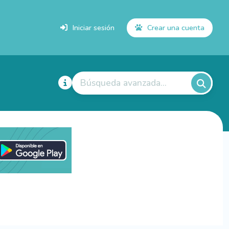
Iniciar sesión
Crear una cuenta
Búsqueda avanzada...