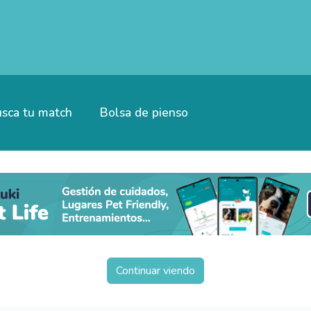
sca tu match
Bolsa de pienso
Continuar viendo