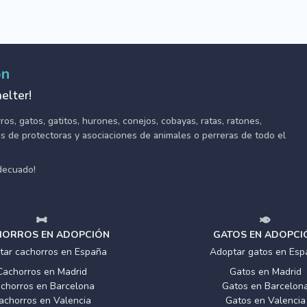
ón
elter!
s, gatos, gatitos, hurones, conejos, cobayas, ratas, ratones,
tes de protectoras y asociaciones de animales o perreras de todo el
adecuado!
ORROS EN ADOPCIÓN
GATOS EN ADOPCI
tar cachorros en España
Adoptar gatos en Esp
Cachorros en Madrid
Gatos en Madrid
chorros en Barcelona
Gatos en Barcelon
achorros en Valencia
Gatos en Valencia