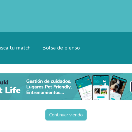
sca tu match
Bolsa de pienso
Continuar viendo