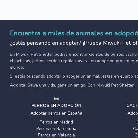
Encuentra a miles de animales en adopci
¿Estás pensando en adoptar? ¡Prueba Miwuki Pet Sh
En Miwuki Pet Shelter podrás encontrar cientos de perros, cachorro
chinchillas, jerbos, cerdos reptiles, aves... en adopción proceden
mundo.
Si estás buscando adoptar o acoger un animal, ¡estás en el sitio 
Adopta.
Salva una vida, gana un amigo. Con Miwuki Pet Shelter.
PERROS EN ADOPCIÓN
CACH
Adoptar perros en España
Adop
Perros en Madrid
Perros en Barcelona
Ca
Perros en Valencia
C