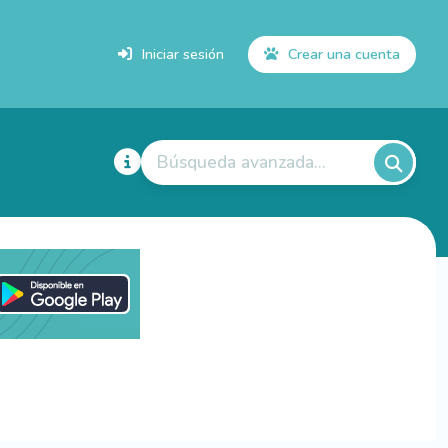
Iniciar sesión
Crear una cuenta
Búsqueda avanzada...