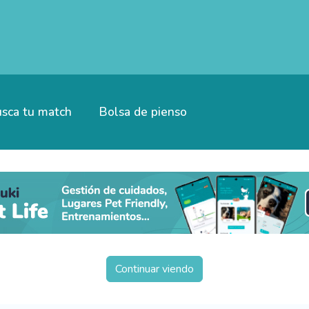
sca tu match
Bolsa de pienso
Continuar viendo