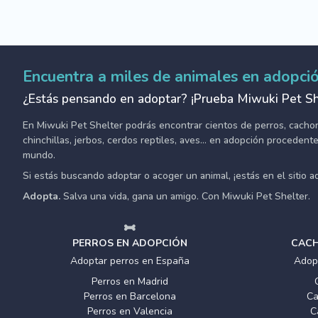
Encuentra a miles de animales en adopci
¿Estás pensando en adoptar? ¡Prueba Miwuki Pet Sh
En Miwuki Pet Shelter podrás encontrar cientos de perros, cachorro
chinchillas, jerbos, cerdos reptiles, aves... en adopción proceden
mundo.
Si estás buscando adoptar o acoger un animal, ¡estás en el sitio 
Adopta.
Salva una vida, gana un amigo. Con Miwuki Pet Shelter.
PERROS EN ADOPCIÓN
CACH
Adoptar perros en España
Adop
Perros en Madrid
Perros en Barcelona
Ca
Perros en Valencia
C