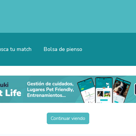
sca tu match
Bolsa de pienso
Continuar viendo