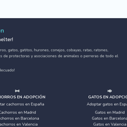
ón
elter!
s, gatos, gatitos, hurones, conejos, cobayas, ratas, ratones,
tes de protectoras y asociaciones de animales o perreras de todo el
adecuado!
ORROS EN ADOPCIÓN
GATOS EN ADOPCI
tar cachorros en España
Adoptar gatos en Esp
Cachorros en Madrid
Gatos en Madrid
chorros en Barcelona
Gatos en Barcelon
achorros en Valencia
Gatos en Valencia