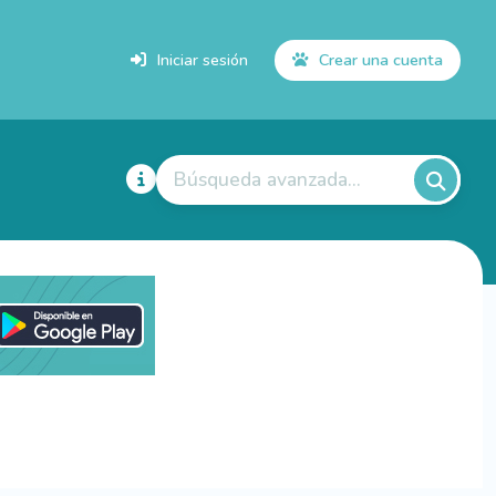
Iniciar sesión
Crear una cuenta
Búsqueda avanzada...