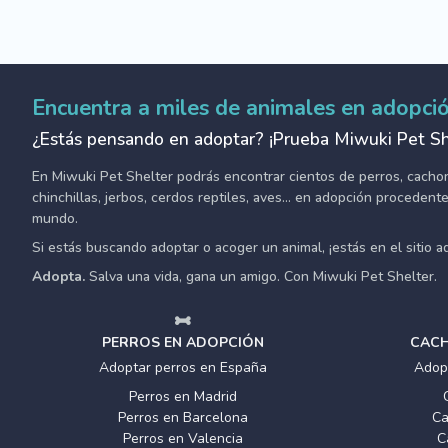
Encuentra a miles de animales en adopci
¿Estás pensando en adoptar? ¡Prueba Miwuki Pet Sh
En Miwuki Pet Shelter podrás encontrar cientos de perros, cachorro
chinchillas, jerbos, cerdos reptiles, aves... en adopción proceden
mundo.
Si estás buscando adoptar o acoger un animal, ¡estás en el sitio 
Adopta.
Salva una vida, gana un amigo. Con Miwuki Pet Shelter.
PERROS EN ADOPCIÓN
CACH
Adoptar perros en España
Adop
Perros en Madrid
Perros en Barcelona
Ca
Perros en Valencia
C