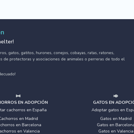
ón
elter!
s, gatos, gatitos, hurones, conejos, cobayas, ratas, ratones,
tes de protectoras y asociaciones de animales o perreras de todo el
adecuado!
ORROS EN ADOPCIÓN
GATOS EN ADOPCI
tar cachorros en España
Adoptar gatos en Esp
Cachorros en Madrid
Gatos en Madrid
chorros en Barcelona
Gatos en Barcelon
achorros en Valencia
Gatos en Valencia