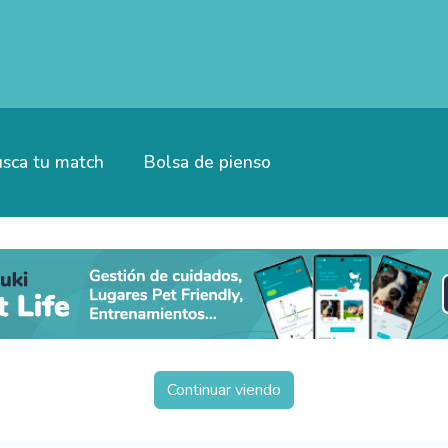
sca tu match
Bolsa de pienso
Continuar viendo