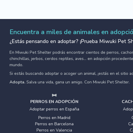
Encuentra a miles de animales en adopci
¿Estás pensando en adoptar? ¡Prueba Miwuki Pet Sh
En Miwuki Pet Shelter podrás encontrar cientos de perros, cachorro
chinchillas, jerbos, cerdos reptiles, aves... en adopción proceden
mundo.
Si estás buscando adoptar o acoger un animal, ¡estás en el sitio 
Adopta.
Salva una vida, gana un amigo. Con Miwuki Pet Shelter.
PERROS EN ADOPCIÓN
CACH
Adoptar perros en España
Adop
Perros en Madrid
Perros en Barcelona
Ca
Perros en Valencia
C