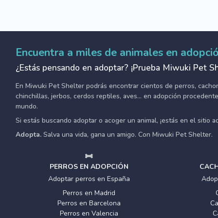
Encuentra a miles de animales en adopci
¿Estás pensando en adoptar? ¡Prueba Miwuki Pet Sh
En Miwuki Pet Shelter podrás encontrar cientos de perros, cachorro
chinchillas, jerbos, cerdos reptiles, aves... en adopción proceden
mundo.
Si estás buscando adoptar o acoger un animal, ¡estás en el sitio 
Adopta.
Salva una vida, gana un amigo. Con Miwuki Pet Shelter.
PERROS EN ADOPCIÓN
CACH
Adoptar perros en España
Adop
Perros en Madrid
Perros en Barcelona
Ca
Perros en Valencia
C