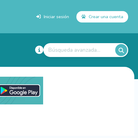
Iniciar sesión
Crear una cuenta
Búsqueda avanzada...