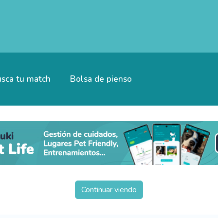
sca tu match
Bolsa de pienso
Continuar viendo