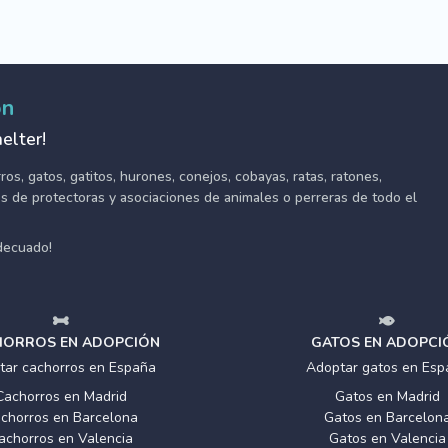
ón
elter!
s, gatos, gatitos, hurones, conejos, cobayas, ratas, ratones,
tes de protectoras y asociaciones de animales o perreras de todo el
adecuado!
ORROS EN ADOPCIÓN
GATOS EN ADOPCI
tar cachorros en España
Adoptar gatos en Esp
Cachorros en Madrid
Gatos en Madrid
chorros en Barcelona
Gatos en Barcelon
achorros en Valencia
Gatos en Valencia