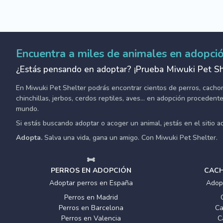
Encuentra a miles de animales en adopci
¿Estás pensando en adoptar? ¡Prueba Miwuki Pet Sh
En Miwuki Pet Shelter podrás encontrar cientos de perros, cachorro
chinchillas, jerbos, cerdos reptiles, aves... en adopción proceden
mundo.
Si estás buscando adoptar o acoger un animal, ¡estás en el sitio 
Adopta.
Salva una vida, gana un amigo. Con Miwuki Pet Shelter.
PERROS EN ADOPCIÓN
CACH
Adoptar perros en España
Adop
Perros en Madrid
Perros en Barcelona
Ca
Perros en Valencia
C