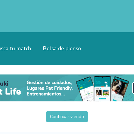
sca tu match
Bolsa de pienso
Continuar viendo