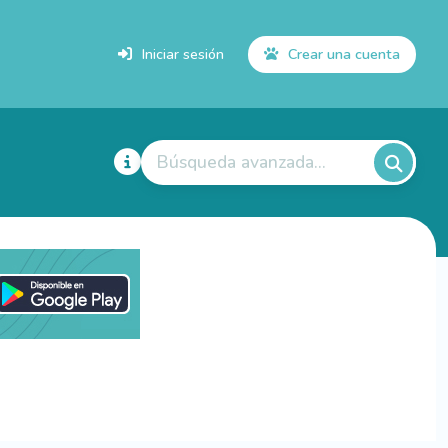
Iniciar sesión
Crear una cuenta
Búsqueda avanzada...