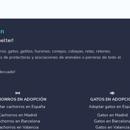
ón
elter!
s, gatos, gatitos, hurones, conejos, cobayas, ratas, ratones,
tes de protectoras y asociaciones de animales o perreras de todo el
adecuado!
ORROS EN ADOPCIÓN
GATOS EN ADOPCI
tar cachorros en España
Adoptar gatos en Esp
Cachorros en Madrid
Gatos en Madrid
chorros en Barcelona
Gatos en Barcelon
achorros en Valencia
Gatos en Valencia