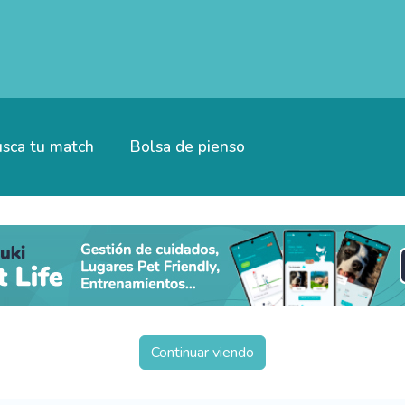
sca tu match
Bolsa de pienso
Continuar viendo