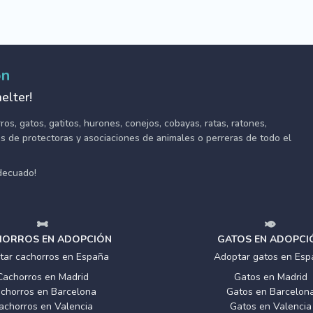
ón
elter!
s, gatos, gatitos, hurones, conejos, cobayas, ratas, ratones,
tes de protectoras y asociaciones de animales o perreras de todo el
adecuado!
ORROS EN ADOPCIÓN
GATOS EN ADOPCI
tar cachorros en España
Adoptar gatos en Esp
Cachorros en Madrid
Gatos en Madrid
chorros en Barcelona
Gatos en Barcelon
achorros en Valencia
Gatos en Valencia