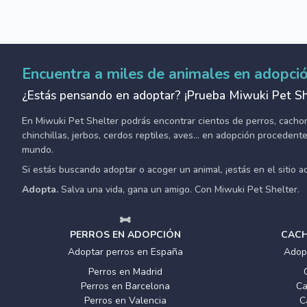
Encuentra a miles de animales en adopci
¿Estás pensando en adoptar? ¡Prueba Miwuki Pet Sh
En Miwuki Pet Shelter podrás encontrar cientos de perros, cachorro
chinchillas, jerbos, cerdos reptiles, aves... en adopción proceden
mundo.
Si estás buscando adoptar o acoger un animal, ¡estás en el sitio 
Adopta.
Salva una vida, gana un amigo. Con Miwuki Pet Shelter.
PERROS EN ADOPCIÓN
CACH
Adoptar perros en España
Adop
Perros en Madrid
Perros en Barcelona
Ca
Perros en Valencia
C