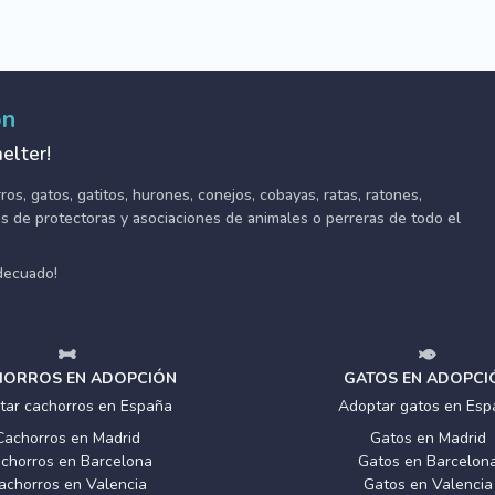
ón
elter!
s, gatos, gatitos, hurones, conejos, cobayas, ratas, ratones,
tes de protectoras y asociaciones de animales o perreras de todo el
adecuado!
ORROS EN ADOPCIÓN
GATOS EN ADOPCI
tar cachorros en España
Adoptar gatos en Esp
Cachorros en Madrid
Gatos en Madrid
chorros en Barcelona
Gatos en Barcelon
achorros en Valencia
Gatos en Valencia