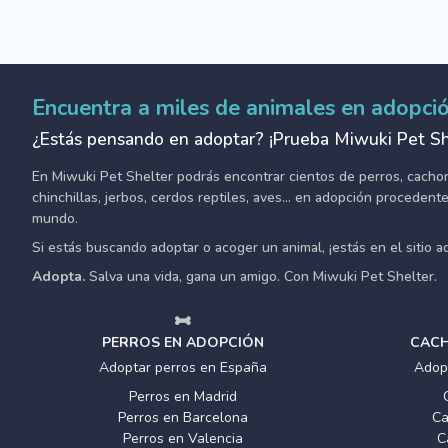
Encuentra a miles de animales en adopci
¿Estás pensando en adoptar? ¡Prueba Miwuki Pet Sh
En Miwuki Pet Shelter podrás encontrar cientos de perros, cachorro
chinchillas, jerbos, cerdos reptiles, aves... en adopción proceden
mundo.
Si estás buscando adoptar o acoger un animal, ¡estás en el sitio 
Adopta.
Salva una vida, gana un amigo. Con Miwuki Pet Shelter.
PERROS EN ADOPCIÓN
CACH
Adoptar perros en España
Adop
Perros en Madrid
Perros en Barcelona
Ca
Perros en Valencia
C