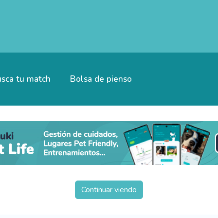
sca tu match
Bolsa de pienso
Continuar viendo