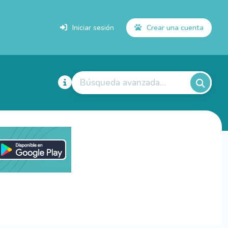
Iniciar sesión
Crear una cuenta
Búsqueda avanzada...