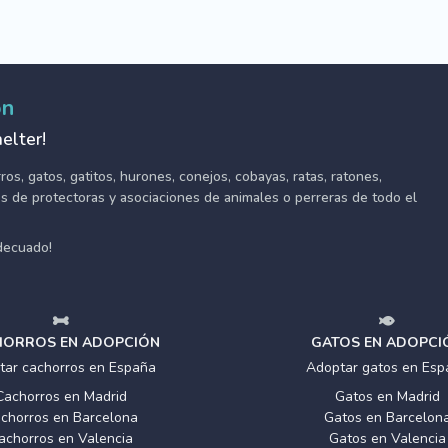
ón
elter!
s, gatos, gatitos, hurones, conejos, cobayas, ratas, ratones,
tes de protectoras y asociaciones de animales o perreras de todo el
adecuado!
ORROS EN ADOPCIÓN
GATOS EN ADOPCI
tar cachorros en España
Adoptar gatos en Esp
Cachorros en Madrid
Gatos en Madrid
chorros en Barcelona
Gatos en Barcelon
achorros en Valencia
Gatos en Valencia