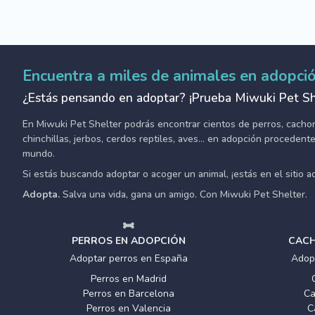
Encuentra a miles de animales en adopci
¿Estás pensando en adoptar? ¡Prueba Miwuki Pet Sh
En Miwuki Pet Shelter podrás encontrar cientos de perros, cachorro
chinchillas, jerbos, cerdos reptiles, aves... en adopción proceden
mundo.
Si estás buscando adoptar o acoger un animal, ¡estás en el sitio 
Adopta.
Salva una vida, gana un amigo. Con Miwuki Pet Shelter.
PERROS EN ADOPCIÓN
CACH
Adoptar perros en España
Adop
Perros en Madrid
Perros en Barcelona
Ca
Perros en Valencia
C