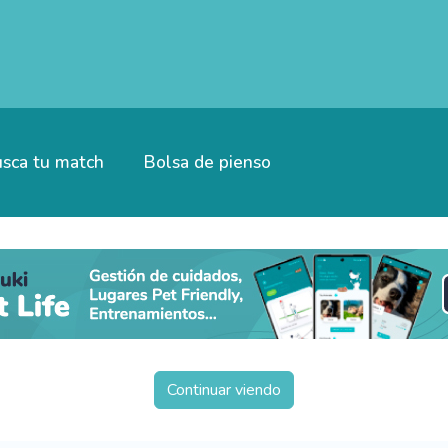
sca tu match
Bolsa de pienso
Continuar viendo