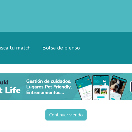
sca tu match
Bolsa de pienso
Continuar viendo