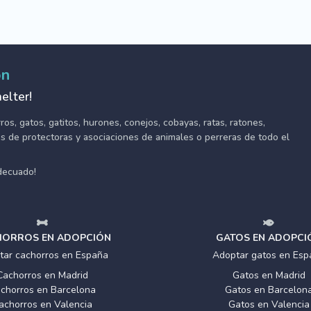
ón
elter!
s, gatos, gatitos, hurones, conejos, cobayas, ratas, ratones,
tes de protectoras y asociaciones de animales o perreras de todo el
adecuado!
ORROS EN ADOPCIÓN
GATOS EN ADOPCI
tar cachorros en España
Adoptar gatos en Esp
Cachorros en Madrid
Gatos en Madrid
chorros en Barcelona
Gatos en Barcelon
achorros en Valencia
Gatos en Valencia