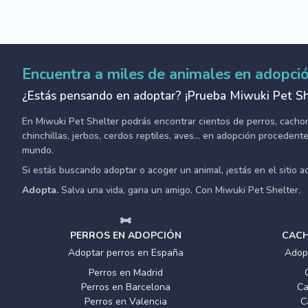
Encuentra a miles de animales en adopci
¿Estás pensando en adoptar? ¡Prueba Miwuki Pet Sh
En Miwuki Pet Shelter podrás encontrar cientos de perros, cachorro
chinchillas, jerbos, cerdos reptiles, aves... en adopción proceden
mundo.
Si estás buscando adoptar o acoger un animal, ¡estás en el sitio 
Adopta.
Salva una vida, gana un amigo. Con Miwuki Pet Shelter.
PERROS EN ADOPCIÓN
CACH
Adoptar perros en España
Adop
Perros en Madrid
Perros en Barcelona
Ca
Perros en Valencia
C