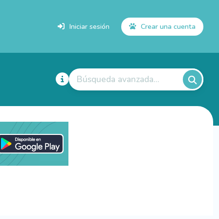
Iniciar sesión
Crear una cuenta
Búsqueda avanzada...