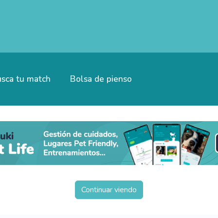
sca tu match
Bolsa de pienso
Continuar viendo