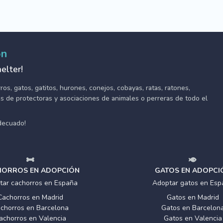
ón
elter!
s, gatos, gatitos, hurones, conejos, cobayas, ratas, ratones,
tes de protectoras y asociaciones de animales o perreras de todo el
adecuado!
ORROS EN ADOPCIÓN
GATOS EN ADOPCI
tar cachorros en España
Adoptar gatos en Esp
Cachorros en Madrid
Gatos en Madrid
chorros en Barcelona
Gatos en Barcelon
achorros en Valencia
Gatos en Valencia