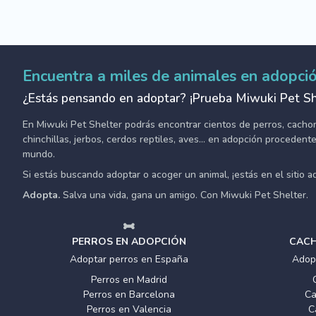
Encuentra a miles de animales en adopci
¿Estás pensando en adoptar? ¡Prueba Miwuki Pet Sh
En Miwuki Pet Shelter podrás encontrar cientos de perros, cachorro
chinchillas, jerbos, cerdos reptiles, aves... en adopción proceden
mundo.
Si estás buscando adoptar o acoger un animal, ¡estás en el sitio 
Adopta.
Salva una vida, gana un amigo. Con Miwuki Pet Shelter.
PERROS EN ADOPCIÓN
CACH
Adoptar perros en España
Adop
Perros en Madrid
Perros en Barcelona
Ca
Perros en Valencia
C