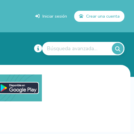
Iniciar sesión
Crear una cuenta
Búsqueda avanzada...