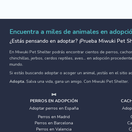
Encuentra a miles de animales en adopci
¿Estás pensando en adoptar? ¡Prueba Miwuki Pet Sh
En Miwuki Pet Shelter podrás encontrar cientos de perros, cachorro
chinchillas, jerbos, cerdos reptiles, aves... en adopción proceden
mundo.
Si estás buscando adoptar o acoger un animal, ¡estás en el sitio 
Adopta.
Salva una vida, gana un amigo. Con Miwuki Pet Shelter.
PERROS EN ADOPCIÓN
CACH
Adoptar perros en España
Adop
Perros en Madrid
Perros en Barcelona
Ca
Perros en Valencia
C