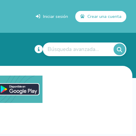
Iniciar sesión
Crear una cuenta
Búsqueda avanzada...