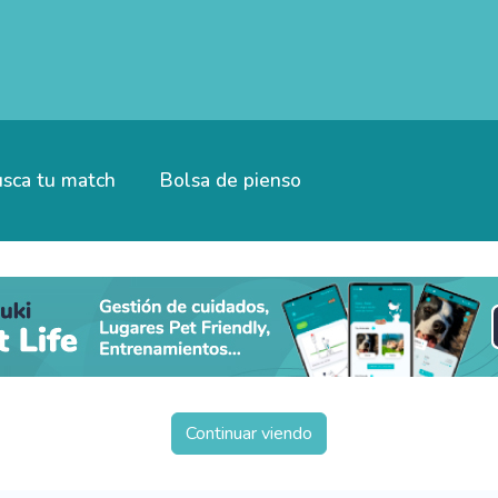
sca tu match
Bolsa de pienso
Continuar viendo