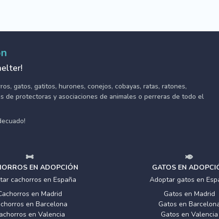
ón
elter!
s, gatos, gatitos, hurones, conejos, cobayas, ratas, ratones,
tes de protectoras y asociaciones de animales o perreras de todo el
adecuado!
ORROS EN ADOPCIÓN
GATOS EN ADOPCI
tar cachorros en España
Adoptar gatos en Esp
Cachorros en Madrid
Gatos en Madrid
chorros en Barcelona
Gatos en Barcelon
achorros en Valencia
Gatos en Valencia