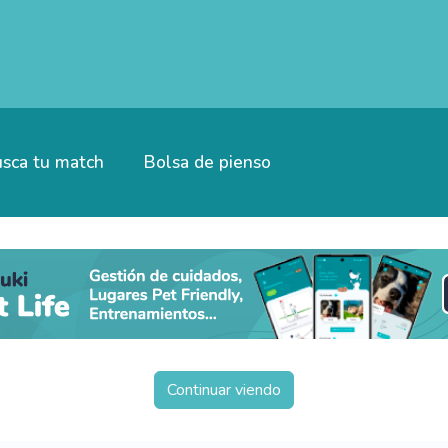
sca tu match
Bolsa de pienso
Continuar viendo