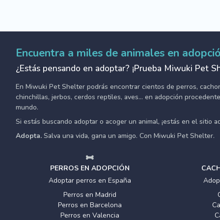
Encuentra a miles de animales en adopci
¿Estás pensando en adoptar? ¡Prueba Miwuki Pet Sh
En Miwuki Pet Shelter podrás encontrar cientos de perros, cachorro
chinchillas, jerbos, cerdos reptiles, aves... en adopción proceden
mundo.
Si estás buscando adoptar o acoger un animal, ¡estás en el sitio 
Adopta.
Salva una vida, gana un amigo. Con Miwuki Pet Shelter.
PERROS EN ADOPCIÓN
CACH
Adoptar perros en España
Adop
Perros en Madrid
Perros en Barcelona
Ca
Perros en Valencia
C