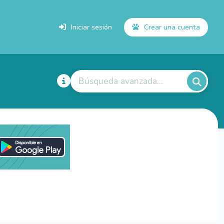
Iniciar sesión
Crear una cuenta
Búsqueda avanzada...