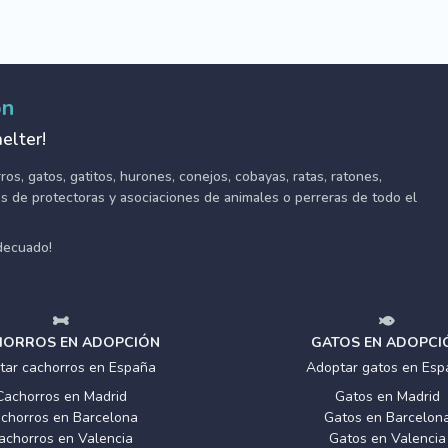
ón
elter!
s, gatos, gatitos, hurones, conejos, cobayas, ratas, ratones,
tes de protectoras y asociaciones de animales o perreras de todo el
adecuado!
ORROS EN ADOPCIÓN
GATOS EN ADOPCI
tar cachorros en España
Adoptar gatos en Esp
Cachorros en Madrid
Gatos en Madrid
chorros en Barcelona
Gatos en Barcelon
achorros en Valencia
Gatos en Valencia