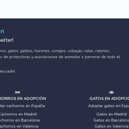
ón
elter!
s, gatos, gatitos, hurones, conejos, cobayas, ratas, ratones,
tes de protectoras y asociaciones de animales o perreras de todo el
adecuado!
ORROS EN ADOPCIÓN
GATOS EN ADOPCI
tar cachorros en España
Adoptar gatos en Esp
Cachorros en Madrid
Gatos en Madrid
chorros en Barcelona
Gatos en Barcelon
achorros en Valencia
Gatos en Valencia