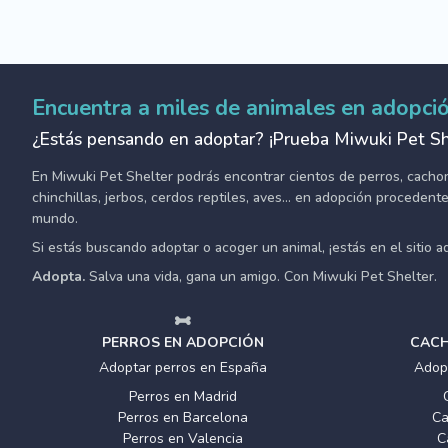
Encuentra a miles de animales en adopci
¿Estás pensando en adoptar? ¡Prueba Miwuki Pet Sh
En Miwuki Pet Shelter podrás encontrar cientos de perros, cachorro
chinchillas, jerbos, cerdos reptiles, aves... en adopción proceden
mundo.
Si estás buscando adoptar o acoger un animal, ¡estás en el sitio 
Adopta.
Salva una vida, gana un amigo. Con Miwuki Pet Shelter.
PERROS EN ADOPCIÓN
CACH
Adoptar perros en España
Adop
Perros en Madrid
Perros en Barcelona
Ca
Perros en Valencia
C