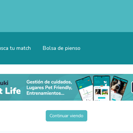
sca tu match
Bolsa de pienso
Continuar viendo