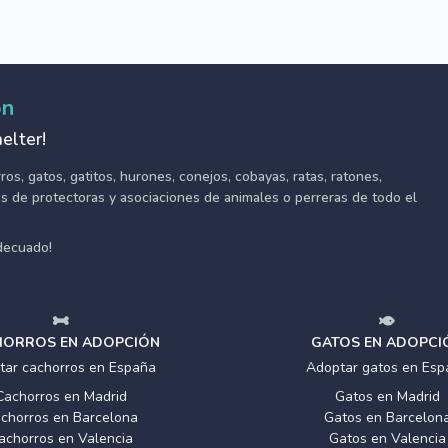
ón
elter!
s, gatos, gatitos, hurones, conejos, cobayas, ratas, ratones,
tes de protectoras y asociaciones de animales o perreras de todo el
adecuado!
ORROS EN ADOPCIÓN
GATOS EN ADOPCI
tar cachorros en España
Adoptar gatos en Esp
Cachorros en Madrid
Gatos en Madrid
chorros en Barcelona
Gatos en Barcelon
achorros en Valencia
Gatos en Valencia