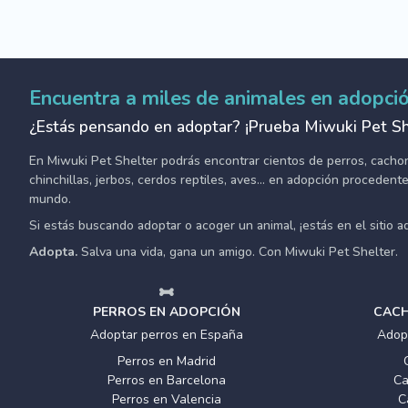
Encuentra a miles de animales en adopci
¿Estás pensando en adoptar? ¡Prueba Miwuki Pet Sh
En Miwuki Pet Shelter podrás encontrar cientos de perros, cachorro
chinchillas, jerbos, cerdos reptiles, aves... en adopción proceden
mundo.
Si estás buscando adoptar o acoger un animal, ¡estás en el sitio 
Adopta.
Salva una vida, gana un amigo. Con Miwuki Pet Shelter.
PERROS EN ADOPCIÓN
CACH
Adoptar perros en España
Adop
Perros en Madrid
Perros en Barcelona
Ca
Perros en Valencia
C