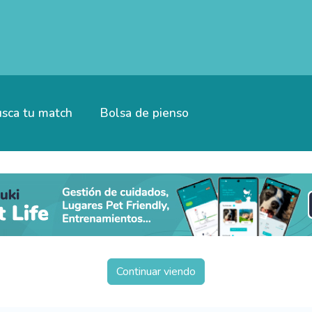
sca tu match
Bolsa de pienso
Continuar viendo